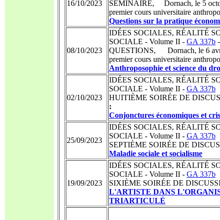
16/10/2023
SÉMINAIRE, Dornach, le 5 octobr
premier cours universitaire anthrop
Questions sur la pratique économ
IDÉES SOCIALES, RÉALITÉ S
SOCIALE - Volume II -
GA 337b
08/10/2023
QUESTIONS, Dornach, le 6 avril 
premier cours universitaire anthrop
Anthroposophie et science du dro
IDÉES SOCIALES, RÉALITÉ S
SOCIALE - Volume II -
GA 337b
02/10/2023
HUITIÈME SOIRÉE DE DISCUSSI
:
Conjonctures économiques et cris
IDÉES SOCIALES, RÉALITÉ S
SOCIALE - Volume II -
GA 337b
25/09/2023
SEPTIÈME SOIRÉE DE DISCUSSI
Maladie sociale et socialisme
IDÉES SOCIALES, RÉALITÉ S
SOCIALE - Volume II -
GA 337b
19/09/2023
SIXIÈME SOIRÉE DE DISCUSSIO
L'ARTISTE DANS L'ORGANI
TRIARTICULÉ