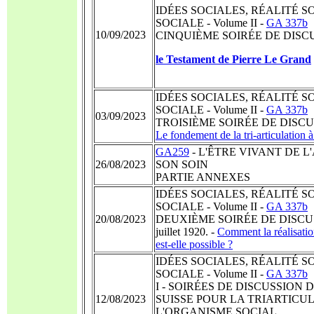
IDÉES SOCIALES, RÉALITÉ S
SOCIALE - Volume II -
GA 337b
10/09/2023
CINQUIÈME SOIRÉE DE DISCUS
le Testament de Pierre Le Grand
IDÉES SOCIALES, RÉALITÉ S
SOCIALE - Volume II -
GA 337b
03/09/2023
TROISIÈME SOIRÉE DE DISCUSSI
Le fondement de la tri-articulation à 
GA259
- L'ÊTRE VIVANT DE 
26/08/2023
SON SOIN
PARTIE ANNEXES
IDÉES SOCIALES, RÉALITÉ S
SOCIALE - Volume II -
GA 337b
20/08/2023
DEUXIÈME SOIRÉE DE DISCUSSI
juillet 1920. -
Comment la réalisation 
est-elle possible ?
IDÉES SOCIALES, RÉALITÉ S
SOCIALE - Volume II -
GA 337b
I - SOIRÉES DE DISCUSSION
12/08/2023
SUISSE POUR LA TRIARTICU
L'ORGANISME SOCIAL.