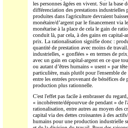
les personnes âgées en vivent. Sur la base 
différenciation des prestations industrielles
produites dans l'agriculture devraient bais
monétaire/d’argent par le financement via le/
monétarise à la place de cela le gain de ration
conduit là, par cela, à des gains en capital-
prix. La rationalisation signifie donc : pro
quantité de prestation avec moins de travail
industrielles, « gonflées » en termes de prix
avec un gain en capital-argent en ce que to
ou autant d’êtres humains « usent » par tête
particulière, mais plutôt pour l'ensemble de 
entre les entrées provenant de bénéfices de p
production plus rationnelle.
C'est l'effet pas facile à embrasser du regard
« incohérente/dépourvue de pendant » de l'a
rationalisation, entre autres au moyen des c
capital via des dettes croissantes à des actif
humains pour une production industrielle 
et de la division du travail. Pour des raison