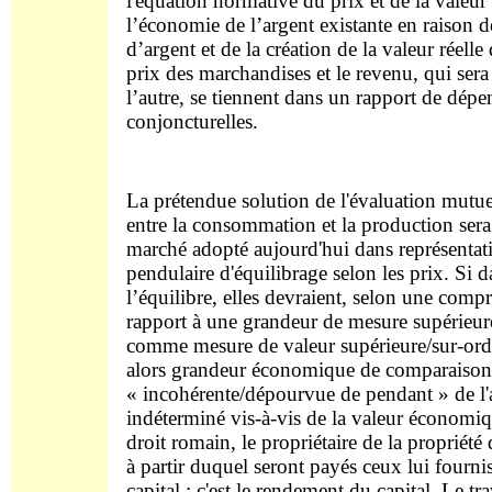
l'équation normative du prix et de la valeur
l’économie de l’argent existante en raison 
d’argent et de la création de la valeur réell
prix des marchandises et le revenu, qui sera
l’autre, se tiennent dans un rapport de dépe
conjoncturelles.
La prétendue solution de l'évaluation mutu
entre la consommation et la production sera
marché adopté aujourd'hui dans représentat
pendulaire d'équilibrage selon les prix. Si da
l’équilibre, elles devraient, selon une comp
rapport à une grandeur de mesure supérieur
comme mesure de valeur supérieure/sur-ordon
alors grandeur économique de comparaison e
« incohérente/dépourvue de pendant » de l'a
indéterminé vis-à-vis de la valeur économiqu
droit romain, le propriétaire de la proprié
à partir duquel seront payés ceux lui fournis
capital ; c'est le rendement du capital. Le t