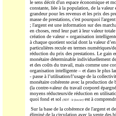
le sens décrit d'un espace économique et mo
constante, liée à la population, de la vale
grandeur pour les revenus et les prix des pre
masse de prestations, c'est pourquoi l'argen
; l'argent est une information sur des marcha
en choses, rend leur part à leur valeur totale
création de valeur « organisation intelligent
à chaque quotient social dont la valeur d’en
particulières recule en termes numériques/de
réduction du prix des prestations. Le gain
monétaire déterminable individuellement de 
et des coûts du travail, mais comme une con
organisation intelligente – et dans le plus l
- passe à l’utilisation/l’usage de la collecti
monétaire cohérente avec la production de b
(la contre-valeur du travail corporel éparg
moyens réducteurs/de réduction en utilisation
quoi fond et sol
est à comprendr
(NDT : le foncier)
Sur la base de la cohérence de l'argent et des
éliminé de la circulation avec la vente des b