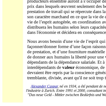
producteurs ensemble auront à s’occuper de 
prix dans lesquels œuvrent seulement des be
prestation de travail qui se répercute dans l
son caractère marchand en ce que la vie de dr
vie de l’esprit autogérée, en coordination av
distribuera les humains selon leurs capacités,
dans l'économie et décidera en conséquence 
Nous avons besoin d'une vie de l’esprit qui 
façonner/donner forme d’une façon raisonnab
de prestation, et d’une fourniture matériell
de donner aux humains la liberté pour une vi
dépendants de la dépendance salariale. Et à 
interdépendants de
valeur
économique, de
devraient être repris par la conscience génér
tremblante, divisée, avant qu'il ne soit trop 
Alexander Caspar
, né en 1934, a été pendant de 
l'industrie à Zurich. Entre 1991 et 2000, consultant in
"Das neue Geld - Mittler zwischen Bedürfnis und Wer