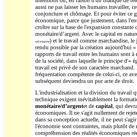
intentions ou, en raison d'un manque de ret
aussi ne pas laisser les humains travailler, 
conjoncture et chômage. Et pour éviter ce ge
économique, parce que justement, dans l'ent
croître sur la base de l'expansion constante
monétaire/d’argent. Avec le capital en natu
) et le travail comme marchandise, le
nécessaire
rendu possible par la création aujourd'hui 
rapports de travail entre les humains sont à
de la société, dans laquelle le principe d'« é
travail est privé de son caractère marchand. 
fréquentation compétente de celui-ci, ce ave
subséquent deviendra un pur acte de droit.
L'industrialisation et la division du travail 
technique exigent inévitablement la format
monétaire/d’argent
et de
capital
, qui devra
économiques. Il ne s'agit nullement de rejete
dans sa conception actuelle, il ne peut s'ag
l'économie sont contraintes, mais plutôt de
compréhension des réalités économiques rée