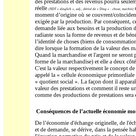
des prestations et des revenus pourra seulem
réelle
(NDT « dinglich », adj., dérivé de « Ding » : chose, machin)
moment d’origine où se couvrent/coïncident l
exigée par la production. Par conséquent, cett
demande liée aux besoins et la production 
radiante sous la forme de revenus et de bén
l’identité de choses (biens de consommation
dire lorsque la formation de la valeur des m
Quand la marchandise et l'argent ne seront pl
forme de la marchandise) et elle a deux côté
C'est la valeur respectivement le concept de
appelé la « cellule économique primordiale 
« quotient social ». La façon dont il apparaî
valeur des prestations et comment il reste u
comme des productions de prestations sera e
Conséquences de l’actuelle économie mo
De l’économie d'échange originelle, de l'éc
et de demande, se dérive, dans la pensée hab