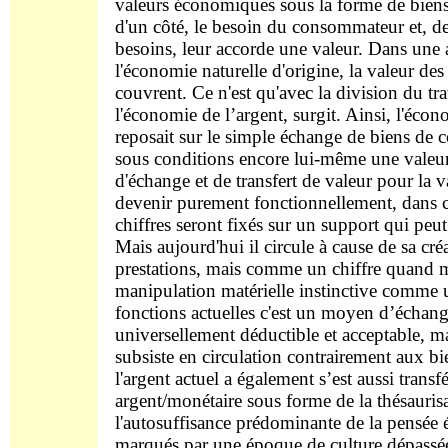
valeurs économiques sous la forme de biens
d'un côté, le besoin du consommateur et, de l
besoins, leur accorde une valeur. Dans une
l'économie naturelle d'origine, la valeur des
couvrent. Ce n'est qu'avec la division du trava
l'économie de l’argent, surgit. Ainsi, l'éco
reposait sur le simple échange de biens de 
sous conditions encore lui-même une valeur
d'échange et de transfert de valeur pour la v
devenir purement fonctionnellement, dans ce 
chiffres seront fixés sur un support qui peu
Mais aujourd'hui il circule à cause de sa cr
prestations, mais comme un chiffre quand m
manipulation matérielle instinctive comme 
fonctions actuelles c'est un moyen d’échang
universellement déductible et acceptable, ma
subsiste en circulation contrairement aux 
l'argent actuel a également s’est aussi trans
argent/monétaire sous forme de la thésaurisa
l'autosuffisance prédominante de la pensée
marqués par une époque de culture dépassé