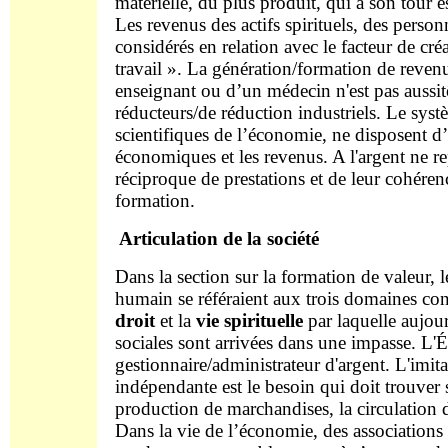
matérielle, du plus produit, qui à son tour es
Les revenus des actifs spirituels, des perso
considérés en relation avec le facteur de cré
travail ». La génération/formation de revenus
enseignant ou d’un médecin n'est pas aussitô
réducteurs/de réduction industriels. Le syst
scientifiques de l’économie, ne disposent d
économiques et les revenus. A l'argent ne r
réciproque de prestations et de leur cohérenc
formation.
Articulation de la société
Dans la section sur la formation de valeur, le
humain se référaient aux trois domaines const
droit
et la
vie spirituelle
par laquelle aujou
sociales sont arrivées dans une impasse. L'
gestionnaire/administrateur d'argent. L'imit
indépendante est le besoin qui doit trouver 
production de marchandises, la circulation
Dans la vie de l’économie, des associations