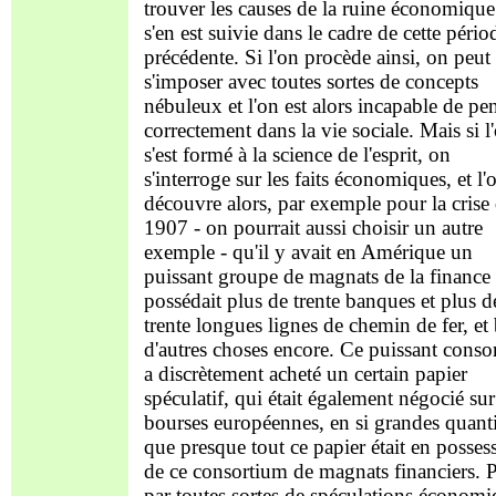
trouver les causes de la ruine économique
s'en est suivie dans le cadre de cette pério
précédente. Si l'on procède ainsi, on peut
s'imposer avec toutes sortes de concepts
nébuleux et l'on est alors incapable de pe
correctement dans la vie sociale. Mais si l
s'est formé à la science de l'esprit, on
s'interroge sur les faits économiques, et l'
découvre alors, par exemple pour la crise
1907 - on pourrait aussi choisir un autre
exemple - qu'il y avait en Amérique un
puissant groupe de magnats de la finance
possédait plus de trente banques et plus d
trente longues lignes de chemin de fer, et
d'autres choses encore. Ce puissant conso
a discrètement acheté un certain papier
spéculatif, qui était également négocié sur
bourses européennes, en si grandes quanti
que presque tout ce papier était en posses
de ce consortium de magnats financiers. P
par toutes sortes de spéculations économi