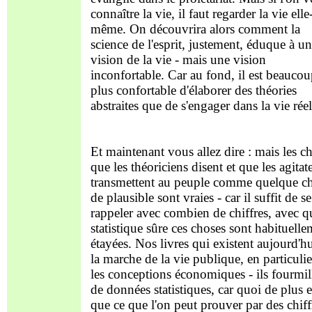
connaître la vie, il faut regarder la vie elle
même. On découvrira alors comment la
science de l'esprit, justement, éduque à u
vision de la vie - mais une vision
inconfortable. Car au fond, il est beauco
plus confortable d'élaborer des théories
abstraites que de s'engager dans la vie réel
Et maintenant vous allez dire : mais les c
que les théoriciens disent et que les agitat
transmettent au peuple comme quelque c
de plausible sont vraies - car il suffit de se
rappeler avec combien de chiffres, avec q
statistique sûre ces choses sont habituell
étayées. Nos livres qui existent aujourd'hu
la marche de la vie publique, en particulie
les conceptions économiques - ils fourmil
de données statistiques, car quoi de plus 
que ce que l'on peut prouver par des chiff