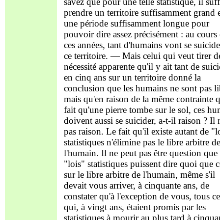
savez que pour une telle statistique, il suff
prendre un territoire suffisamment grand 
une période suffisamment longue pour
pouvoir dire assez précisément : au cours
ces années, tant d'humains vont se suicide
ce territoire. — Mais celui qui veut tirer d
nécessité apparente qu'il y ait tant de suic
en cinq ans sur un territoire donné la
conclusion que les humains ne sont pas li
mais qu'en raison de la même contrainte 
fait qu'une pierre tombe sur le sol, ces h
doivent aussi se suicider, a-t-il raison ? Il 
pas raison. Le fait qu'il existe autant de "l
statistiques n'élimine pas le libre arbitre d
l'humain. Il ne peut pas être question que 
"lois" statistiques puissent dire quoi que c
sur le libre arbitre de l'humain, même s'il
devait vous arriver, à cinquante ans, de
constater qu'à l'exception de vous, tous c
qui, à vingt ans, étaient promis par les
statistiques à mourir au plus tard à cinqua