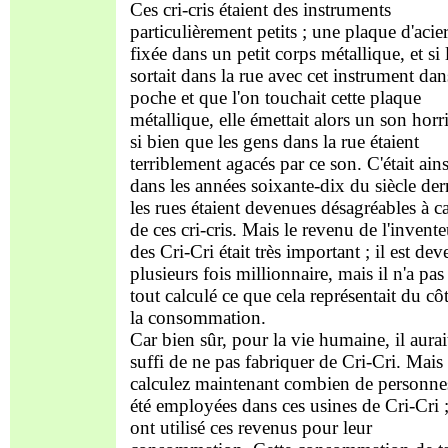
Ces cri-cris étaient des instruments
particulièrement petits ; une plaque d'acier
fixée dans un petit corps métallique, et si 
sortait dans la rue avec cet instrument dan
poche et que l'on touchait cette plaque
métallique, elle émettait alors un son horr
si bien que les gens dans la rue étaient
terriblement agacés par ce son. C'était ains
dans les années soixante-dix du siècle dern
les rues étaient devenues désagréables à c
de ces cri-cris. Mais le revenu de l'invente
des Cri-Cri était très important ; il est de
plusieurs fois millionnaire, mais il n'a pas
tout calculé ce que cela représentait du cô
la consommation.
Car bien sûr, pour la vie humaine, il aurai
suffi de ne pas fabriquer de Cri-Cri. Mais
calculez maintenant combien de personne
été employées dans ces usines de Cri-Cri ;
ont utilisé ces revenus pour leur