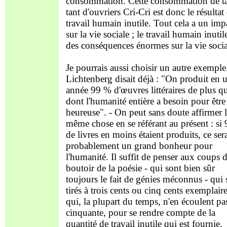
consommation. Cette consommation de ta
tant d'ouvriers Cri-Cri est donc le résultat
travail humain inutile. Tout cela a un imp
sur la vie sociale ; le travail humain inutil
des conséquences énormes sur la vie socia
Je pourrais aussi choisir un autre exemple
Lichtenberg disait déjà : "On produit en 
année 99 % d'œuvres littéraires de plus q
dont l'humanité entière a besoin pour être
heureuse". - On peut sans doute affirmer 
même chose en se référant au présent : si
de livres en moins étaient produits, ce sera
probablement un grand bonheur pour
l'humanité. Il suffit de penser aux coups 
boutoir de la poésie - qui sont bien sûr
toujours le fait de génies méconnus - qui 
tirés à trois cents ou cinq cents exemplaire
qui, la plupart du temps, n'en écoulent pa
cinquante, pour se rendre compte de la
quantité de travail inutile qui est fournie.