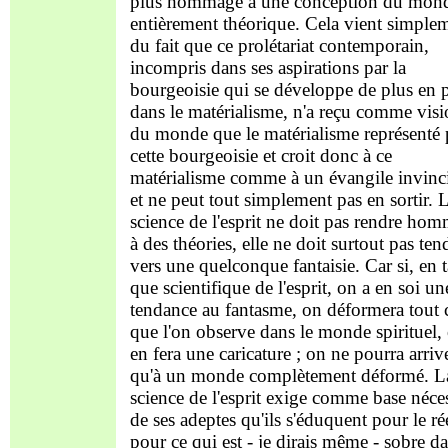
plus hommage à une conception du mon
entièrement théorique. Cela vient simple
du fait que ce prolétariat contemporain,
incompris dans ses aspirations par la
bourgeoisie qui se développe de plus en 
dans le matérialisme, n'a reçu comme vis
du monde que le matérialisme représenté 
cette bourgeoisie et croit donc à ce
matérialisme comme à un évangile invinc
et ne peut tout simplement pas en sortir. 
science de l'esprit ne doit pas rendre ho
à des théories, elle ne doit surtout pas ten
vers une quelconque fantaisie. Car si, en t
que scientifique de l'esprit, on a en soi un
tendance au fantasme, on déformera tout 
que l'on observe dans le monde spirituel,
en fera une caricature ; on ne pourra arriv
qu'à un monde complètement déformé. L
science de l'esprit exige comme base néce
de ses adeptes qu'ils s'éduquent pour le ré
pour ce qui est - je dirais même - sobre d