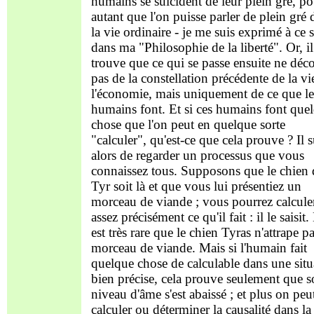
humains se suicident de leur plein gré, po
autant que l'on puisse parler de plein gré 
la vie ordinaire - je me suis exprimé à ce s
dans ma "Philosophie de la liberté". Or, il
trouve que ce qui se passe ensuite ne déc
pas de la constellation précédente de la vi
l'économie, mais uniquement de ce que le
humains font. Et si ces humains font que
chose que l'on peut en quelque sorte
"calculer", qu'est-ce que cela prouve ? Il s
alors de regarder un processus que vous
connaissez tous. Supposons que le chien 
Tyr soit là et que vous lui présentiez un
morceau de viande ; vous pourrez calcule
assez précisément ce qu'il fait : il le saisit. 
est très rare que le chien Tyras n'attrape pa
morceau de viande. Mais si l'humain fait
quelque chose de calculable dans une situ
bien précise, cela prouve seulement que 
niveau d'âme s'est abaissé ; et plus on peu
calculer ou déterminer la causalité dans la