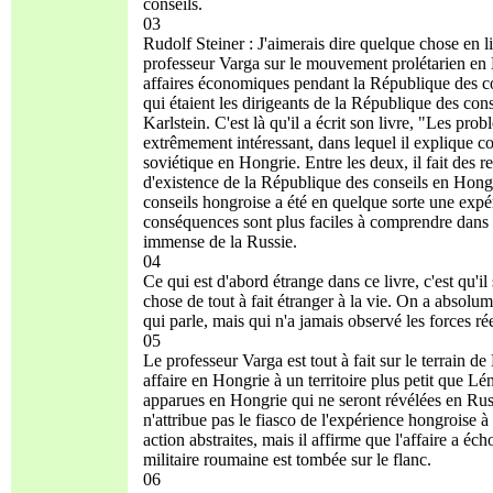
conseils.
03
Rudolf Steiner : J'aimerais dire quelque chose en lie
professeur Varga sur le mouvement prolétarien en 
affaires économiques pendant la République des con
qui étaient les dirigeants de la République des cons
Karlstein. C'est là qu'il a écrit son livre, "Les pr
extrêmement intéressant, dans lequel il explique co
soviétique en Hongrie. Entre les deux, il fait des 
d'existence de la République des conseils en Hongri
conseils hongroise a été en quelque sorte une expér
conséquences sont plus faciles à comprendre dans le 
immense de la Russie.
04
Ce qui est d'abord étrange dans ce livre, c'est qu
chose de tout à fait étranger à la vie. On a absolu
qui parle, mais qui n'a jamais observé les forces r
05
Le professeur Varga est tout à fait sur le terrain d
affaire en Hongrie à un territoire plus petit que L
apparues en Hongrie qui ne seront révélées en Rus
n'attribue pas le fiasco de l'expérience hongroise à l
action abstraites, mais il affirme que l'affaire a é
militaire roumaine est tombée sur le flanc.
06