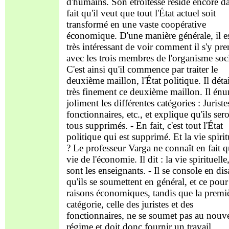
d'humains. Son étroitesse réside encore da
fait qu'il veut que tout l'État actuel soit
transformé en une vaste coopérative
économique. D'une manière générale, il e
très intéressant de voir comment il s'y pr
avec les trois membres de l'organisme soci
C'est ainsi qu'il commence par traiter le
deuxième maillon, l'État politique. Il détai
très finement ce deuxième maillon. Il én
joliment les différentes catégories : Juriste
fonctionnaires, etc., et explique qu'ils ser
tous supprimés. - En fait, c'est tout l'État
politique qui est supprimé. Et la vie spirit
? Le professeur Varga ne connaît en fait q
vie de l'économie. Il dit : la vie spirituelle
sont les enseignants. - Il se console en dis
qu'ils se soumettent en général, et ce pour
raisons économiques, tandis que la premi
catégorie, celle des juristes et des
fonctionnaires, ne se soumet pas au nouv
régime et doit donc fournir un travail