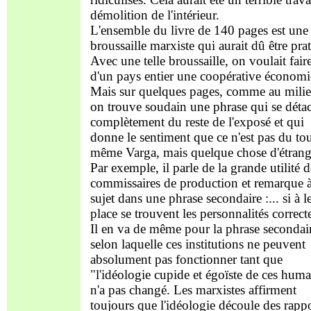
démolition de l'intérieur.
L'ensemble du livre de 140 pages est une
broussaille marxiste qui aurait dû être pra
Avec une telle broussaille, on voulait fair
d'un pays entier une coopérative économ
Mais sur quelques pages, comme au milie
on trouve soudain une phrase qui se déta
complètement du reste de l'exposé et qui
donne le sentiment que ce n'est pas du tou
même Varga, mais quelque chose d'étrang
Par exemple, il parle de la grande utilité d
commissaires de production et remarque à
sujet dans une phrase secondaire :... si à l
place se trouvent les personnalités correcte
Il en va de même pour la phrase secondai
selon laquelle ces institutions ne peuvent
absolument pas fonctionner tant que
"l'idéologie cupide et égoïste de ces huma
n'a pas changé. Les marxistes affirment
toujours que l'idéologie découle des rapp