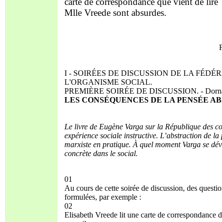
carte de correspondance que vient de lire
Mlle Vreede sont absurdes.
I - SOIRÉES DE DISCUSSION DE LA FÉD
L'ORGANISME SOCIAL.
PREMIÈRE SOIRÉE DE DISCUSSION. - Dornach, 
LES CONSÉQUENCES DE LA PENSÉE AB
Le livre de Eugène Varga sur la République des c
expérience sociale instructive. L’abstraction de la
marxiste en pratique. À quel moment Varga se dé
concrète dans le social.
01
Au cours de cette soirée de discussion, des questi
formulées, par exemple :
02
Elisabeth Vreede lit une carte de correspondance 