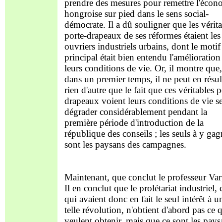
prendre des mesures pour remettre l'écon
hongroise sur pied dans le sens social-
démocrate. Il a dû souligner que les vérit
porte-drapeaux de ses réformes étaient les
ouvriers industriels urbains, dont le motif
principal était bien entendu l'amélioration
leurs conditions de vie. Or, il montre que,
dans un premier temps, il ne peut en résul
rien d'autre que le fait que ces véritables p
drapeaux voient leurs conditions de vie s
dégrader considérablement pendant la
première période d'introduction de la
république des conseils ; les seuls à y gag
sont les paysans des campagnes.
Maintenant, que conclut le professeur Var
Il en conclut que le prolétariat industriel,
qui avaient donc en fait le seul intérêt à u
telle révolution, n'obtient d'abord pas ce q
veulent obtenir, mais que ce sont les pays