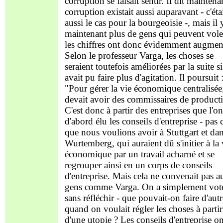
corruption se faisait sentir. Il dit maintenan
corruption existait aussi auparavant - c'éta
aussi le cas pour la bourgeoisie -, mais il 
maintenant plus de gens qui peuvent voler
les chiffres ont donc évidemment augment
Selon le professeur Varga, les choses se
seraient toutefois améliorées par la suite si
avait pu faire plus d'agitation. Il poursuit 
"Pour gérer la vie économique centralisée
devait avoir des commissaires de product
C'est donc à partir des entreprises que l'on
d'abord élu les conseils d'entreprise - pas
que nous voulions avoir à Stuttgart et dan
Wurtemberg, qui auraient dû s'initier à la 
économique par un travail acharné et se
regrouper ainsi en un corps de conseils
d'entreprise. Mais cela ne convenait pas a
gens comme Varga. On a simplement vot
sans réfléchir - que pouvait-on faire d'autr
quand on voulait régler les choses à partir
d'une utopie ? Les conseils d'entreprise on