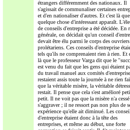
étrangers différemment des nationaux. Il
s'agissait de communaliser certaines entre
et d'en nationaliser d'autres. Et c'est là que
quelque chose d'intéressant apparaît. L'él
de conseils d'entreprise a été décidée. En 
générale, on décidait qu'un conseil d'entre
devait être élu parmi le corps des ouvriers
prolétariens. Ces conseils d'entreprise étai
tels qu'ils ne comprenaient rien à rien. Et c
là que le professeur Varga dit que le "suc
est venu du fait que les gens qui étaient p
du travail manuel aux comités d'entrepris
restaient assis toute la journée à ne rien fai
que la véritable misère, la véritable détress
restait. Il pense que cela s'est amélioré peti
petit. Il ne voit pas que la misère n'a cessé
s'aggraver ; il ne ressort pas non plus de 
expérience qu'elle ait diminué. Les consei
d'entreprise étaient donc à la tête des
entreprises, et même au début, une forte