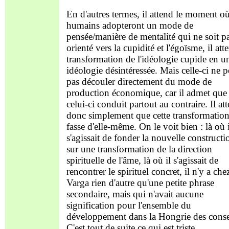
En d'autres termes, il attend le moment où
humains adopteront un mode de
pensée/manière de mentalité qui ne soit p
orienté vers la cupidité et l'égoïsme, il att
transformation de l'idéologie cupide en u
idéologie désintéressée. Mais celle-ci ne p
pas découler directement du mode de
production économique, car il admet que
celui-ci conduit partout au contraire. Il at
donc simplement que cette transformation
fasse d'elle-même. On le voit bien : là où i
s'agissait de fonder la nouvelle constructi
sur une transformation de la direction
spirituelle de l'âme, là où il s'agissait de
rencontrer le spirituel concret, il n'y a che
Varga rien d'autre qu'une petite phrase
secondaire, mais qui n'avait aucune
signification pour l'ensemble du
développement dans la Hongrie des conse
C'est tout de suite ce qui est triste.