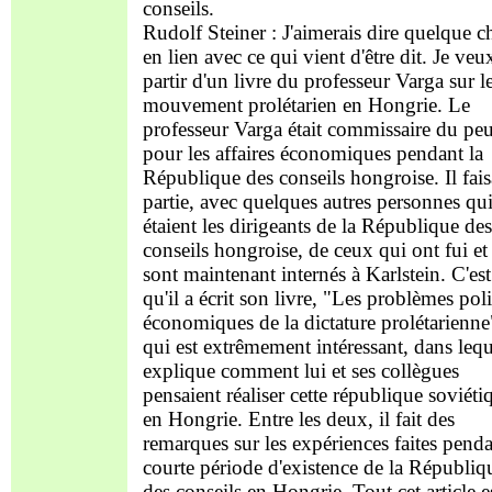
conseils.
Rudolf Steiner : J'aimerais dire quelque c
en lien avec ce qui vient d'être dit. Je veu
partir d'un livre du professeur Varga sur l
mouvement prolétarien en Hongrie. Le
professeur Varga était commissaire du pe
pour les affaires économiques pendant la
République des conseils hongroise. Il fais
partie, avec quelques autres personnes qu
étaient les dirigeants de la République des
conseils hongroise, de ceux qui ont fui et
sont maintenant internés à Karlstein. C'est
qu'il a écrit son livre, "Les problèmes poli
économiques de la dictature prolétarienne
qui est extrêmement intéressant, dans lequ
explique comment lui et ses collègues
pensaient réaliser cette république soviéti
en Hongrie. Entre les deux, il fait des
remarques sur les expériences faites penda
courte période d'existence de la Républiq
des conseils en Hongrie. Tout cet article e