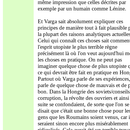
même impression que celles décrites par
exemple par un humain comme Lénine.
Et Varga sait absolument expliquer ces
principes de manière tout à fait plausible
la plupart des raisons analytiques actuelles
Celui qui connaît ces choses sait commen
l'esprit utopiste le plus terrible règne
précisément là où l'on veut aujourd'hui me
les choses en pratique. On ne peut pas
imaginer quelque chose de plus utopiste 
ce qui devrait être fait en pratique en Hon
Partout où Varga parle de ses expériences,
parle de quelque chose de mauvais et de 
bon. Dans la Hongrie des soviets/conseils,
corruption, la révolte des ouvriers et ainsi
suite se confondaient, de sorte que l'on se
disait que c'était une bonne chose pour le
gens que les Roumains soient venus, car i
seraient sinon encore plus misérablement
ridiculisés. Cela aurait été un terrible trava