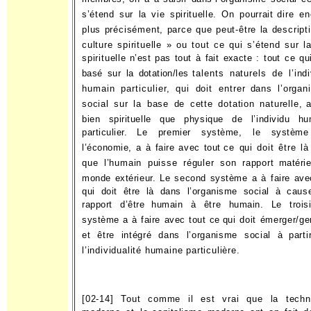
s’étend sur la vie spirituelle. On pourrait
dire en
plus précisément, parce que peut-être la descript
culture spirituelle » ou tout ce qui s’étend sur l
spirituelle
n’est pas tout à fait exacte : tout ce qu
basé sur la dotation/les
talents naturels de l’ind
humain particulier, qui doit entrer
dans l’organ
social sur la base de cette dotation naturelle,
bien spirituelle que physique de l’individu hu
particulier.
Le premier système, le systèm
l’économie, a à faire avec tout
ce qui doit être là
que l’humain puisse réguler son rapport
matéri
monde extérieur. Le second système a à faire ave
qui doit être là dans l’organisme social à caus
rapport d’être
humain à être humain. Le trois
système a à faire avec tout ce
qui doit émerger/g
et être intégré dans l’organisme social à
part
l’individualité humaine particulière.
[02-14] Tout comme il est vrai que la techn