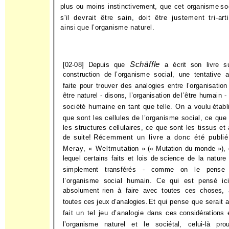
plus ou moins instinctivement, que cet organisme
so
s'il devrait être sain, doit être justement tri-art
ainsi
que l’organisme naturel.
Schäffle
[02-08] Depuis que
a écrit son livre s
construction de
l’organisme social, une tentative 
faite pour trouver des analo­
gies entre l’organisation
être naturel - disons, l’organisation de
l’être humain - 
société humaine en tant que telle. On a voulu
établ
que sont les cellules de l’organisme social, ce que
les structures cellulaires, ce que sont les tissus et 
de suite!
Récemment un livre a donc été publié
Meray, « Weltmuta­
tion » (« Mutation du monde »),
lequel certains faits et lois de
science de la nature
simplement transférés - comme on le pense
l’organisme social humain. Ce qui est pensé ici
absolument
rien à faire avec toutes ces choses,
toutes ces jeux d’analogies.
Et qui pense que serait 
fait un tel jeu d’analogie dans ces
considérations 
l’organisme naturel et le sociétal, celui-là prou