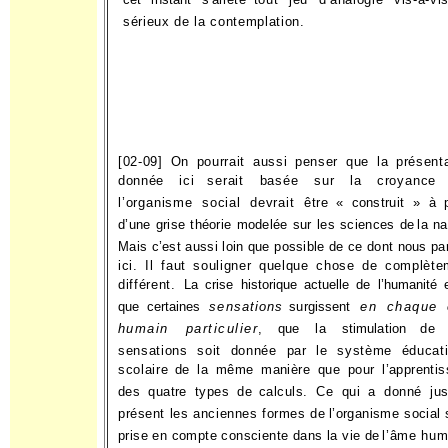
sérieux de la contemplation.
[02-09] On pourrait aussi penser que la présenta
donnée ici
serait basée sur la croyance
l’organisme social devrait être
« construit » à p
d’une grise théorie modelée sur les sciences de
la na
Mais c’est aussi loin que possible de ce dont nous pa
ici. Il faut souligner quelque chose de complète
différent. La
crise historique actuelle de l’humanité 
que certaines
sensations
surgissent
en chaque 
humain particulier
, que la stimulation
de 
sensations soit donnée par le système éducati
scolaire
de la même manière que pour l’apprentis
des quatre types de
calculs. Ce qui a donné jus
présent les anciennes formes de
l’organisme social
prise en compte consciente dans la vie de
l’âme hum