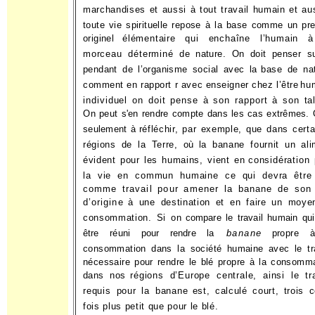
marchandises et aussi à tout travail humain et au
toute vie spirituelle repose à la base comme un pr
originel
élémentaire qui enchaîne l’humain 
morceau déterminé de
nature. On doit penser su
pendant de l’organisme social avec la
base de nat
comment en rapport r avec enseigner chez l’être
hu
individuel on doit pense à son rapport à son tal
On
peut s'en rendre compte dans les cas extrêmes.
seulement à
réfléchir, par exemple, que dans cert
régions de la Terre, où
la banane fournit un ali
évident pour les humains, vient en
considération 
la vie en commun humaine ce qui devra êtr
comme travail pour amener la banane de son 
d’origine
à une destination et en faire un moye
consommation. Si on
compare le travail humain qui
être réuni pour rendre la
banane
propre 
consommation dans la société humaine avec le tra
nécessaire pour rendre le blé propre à la consomm
dans nos
régions d’Europe centrale, ainsi le tr
requis pour la banane
est, calculé court, trois 
fois plus petit que pour le blé.