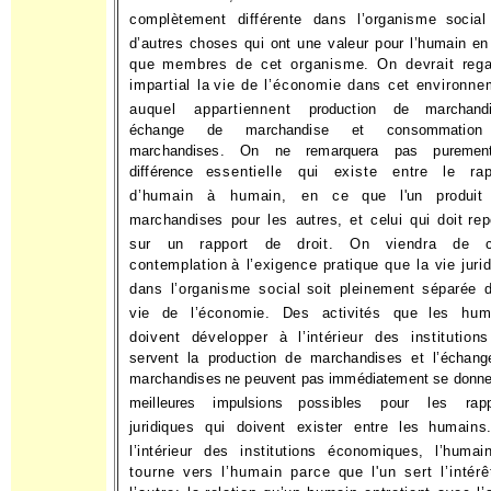
complètement différente dans l’organisme
social
d’autres choses qui ont une valeur pour l’humain en
que membres de cet organisme. On devrait rega
impartial la
vie de l’économie dans cet environne
auquel appartiennent
production de marchandi
échange de marchandise et consomma­
tio
marchandises. On ne remarquera pas puremen
différence
essentielle qui existe entre le rap
d’humain à humain, en ce
que l'un produit
marchandises pour les autres, et celui qui doit
rep
sur un rapport de droit. On viendra de c
contemplation
à l’exigence pratique que la vie juri
dans l’organisme social
soit pleinement séparée 
vie de l’économie. Des activités que
les hum
doivent développer à l’intérieur des institution
servent la production de marchandises et l’échan
marchandises
ne peuvent pas immédiatement se donne
meilleures impulsions
possibles pour les rapp
juridiques qui doivent exister entre les
humains
l’intérieur des institutions économiques, l’huma
tourne vers l’humain parce que l'un sert l’intér