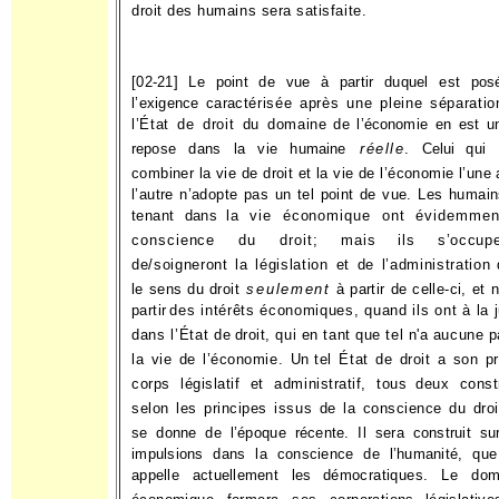
droit des humains sera satisfaite.
[02-21] Le point de vue à partir duquel est posé
l’exigence carac­
térisée après une pleine séparati
l’État de droit du domaine
de l’économie en est u
repose dans la vie humaine
réelle
. Celui
qui 
combiner la vie de droit et la vie de l’économie l’une
l’autre n’adopte pas un tel point de vue. Les humai
tenant dans
la vie économique ont évidemmen
conscience du droit; mais
ils s’occupe
de/soigneront la législation et de l’administration
le sens du droit
seulement
à partir de celle-ci, et 
partir
des intérêts économiques, quand ils ont à la 
dans l’État de
droit, qui en tant que tel n'a aucune p
la vie de l’économie. Un
tel État de droit a son p
corps législatif et administratif, tous
deux constr
selon les principes issus de la conscience du droi
se donne de l’époque récente. Il sera construit su
impulsions dans la conscience de l’humanité, que
appelle actuellement les
démocratiques. Le dom