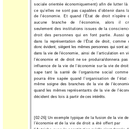
sociale orientée économiquement) afin de lutter là
ce qu’elles ne sont pas capables d’obtenir dans l
de
l’économie. Et quand l’État de droit n’opère 
aucune branche
de l’économie, alors il cr
seulement des institutions issues de
la conscienc
droit des personnes qui en font partie. Aussi
q
dans la représentation de l’État de droit, comme 
donc
évident, siègent les mêmes personnes qui sont ac
dans la vie de
l’économie, ainsi de l’articulation en v
l’économie et de droit ne
se produira/donnera pas
influence de la vie de l’économie sur
la vie de droit
sape tant la santé de l’organisme social comme
pourra être sapée quand l’organisation de l’état 
même
soigne des branches de la vie de l’économi
quand les mêmes
représentants de la vie de l’éco
décident des lois à partir de
ces intérêts.
[02-26] Un exemple typique de la fusion de la vie de
l’économie et
de la vie de droit a été offert par