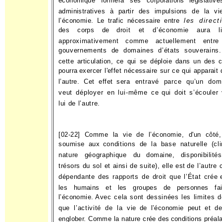
économique formera ses corporations
législativ
administratives à partir des impulsions de la vi
l’économie. Le trafic nécessaire entre
les direct
des corps de
droit et d’économie aura li
approximativement comme actuel­
lement entre
gouvernements de domaines d’états souverains.
cette articulation, ce qui se déploie dans un des 
pourra
exercer l'effet nécessaire sur ce qui apparait
l’autre. Cet effet
sera entravé parce qu’un dom
veut déployer en lui-même ce
qui doit s’écouler
lui de l’autre.
[02-22] Comme la vie de l’économie, d'un côté,
soumise aux
conditions de la base naturelle (cl
nature géographique du
domaine, disponibilité
trésors du sol et ainsi de suite), elle est
de l’autre 
dépendante des rapports de droit que l’État crée
les humains et les groupes de personnes fai
l’économie.
Avec cela sont dessinées les limites 
que l’activité de la vie
de l’économie peut et de
englober. Comme la nature crée des
conditions préal