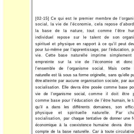
[02-15] Ce qui est le premier membre de l’organ
social, la
vie de l’économie, cela repose d’abord
la base de la nature,
tout comme l’être hu
individuel repose sur le talent de son
organ
spirituel et physique en rapport à ce qu’il peut de
pour lui-même par l’apprentissage, par l’éducation, p
vie. Cette
base naturelle imprime simplement
empreinte sur la vie de
l’économie et donc
l’ensemble de l’organisme social. Mais cette
naturelle est là sous sa forme originelle, sans qu’elle p
être
atteinte par aucune organisation sociale, par a
socialisation.
Elle devra être posée comme base po
vie de l’organisme social,
comme il doit être 
comme base pour l’éducation de l’être
humain, le t
qu’il a dans les différents domaines, son effica
physique et spirituelle naturelle. Par ch
socialisation, par
chaque tentative de donner une 
économique à la coexistence
humaine devra être 
compte de la base naturelle. Car à toute
circulati