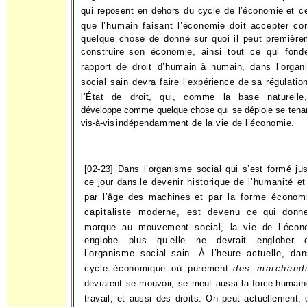
qui reposent en dehors du cycle de l’économie
et c
que l’humain faisant l’économie doit accepter c
quelque chose de donné sur quoi il peut première
construire
son économie, ainsi tout ce qui fond
rapport de droit d’humain
à humain, dans l’organ
social sain devra faire l’expérience de
sa régulatio
l’État de droit, qui, comme la base naturelle
développe comme quelque chose qui se déploie se tena
vis-à-vis
indépendamment de la vie de l’économie.
[02-23] Dans l’organisme social qui s’est formé ju
ce jour dans
le devenir historique de l’humanité et
par l’âge des machines
et par la forme économ
capitaliste moderne, est devenu ce
qui donn
marque au mouvement social, la vie de l’écon
englobe plus qu’elle ne devrait englober 
l’organisme social
sain. À l’heure actuelle, dan
cycle économique où purement
des marchand
devraient se mouvoir, se meut aussi la force
humain
travail, et aussi des droits. On peut actuellement,