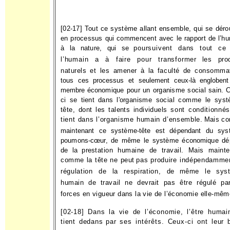
[02-17] Tout ce système allant ensemble, qui se déro
en proces­sus qui commencent avec le rapport de l’h
à la nature, qui se
poursuivent dans tout ce
l’humain a à faire pour transformer
les pro
naturels et les amener à la faculté de consommat
tous ces processus et seulement ceux-là engloben
membre éco­
nomique pour un organisme social sain. C
ci se tient dans l'or­
ganisme social comme le syst
tête, dont les talents individuels
sont conditionnés
tient dans l’organisme humain d’ensemble.
Mais c
maintenant ce système-tête est dépendant du sys
poumons-cœur, de même le système économique dé
de la pres­
tation humaine de travail. Mais mainte
comme la tête ne peut
pas produire indépendammen
régulation de la respiration, de
même le sys
humain de travail ne devrait pas être régulé pa
forces en vigueur dans la vie de l’économie elle-mêm
[02-18] Dans la vie de l’économie, l’être humai
tient dedans
par ses intérêts. Ceux-ci ont leur 