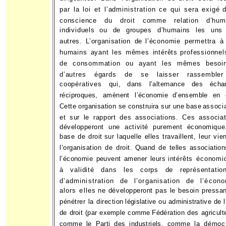
par la loi et l’administration ce qui sera exigé
d
conscience du droit comme relation d’hum
individuels
ou de groupes d’humains les uns
autres. L’organisation de
l’économie permettra à
humains ayant les mêmes intérêts
professionnel
de consommation ou ayant les mêmes besoi
d’autres égards de se laisser rassemble
coopératives qui,
dans l’alternance des écha
réciproques, amènent l’économie
d’ensemble en é
Cette organisation se construira sur une base
associ
et sur le rapport des associations. Ces associat
développeront une activité purement économique
base de droit
sur laquelle elles travaillent, leur vie
l’organisation de droit.
Quand de telles associatio
l’économie peuvent amener leurs
intérêts économi
à validité dans les corps de représentatio
d’administration de l’organisation de l’écono
alors elles
ne développeront pas le besoin pressa
pénétrer la direction
législative ou administrative de l
de droit (par exemple comme
Fédération des agricult
comme le Parti des industriels, comme
la démocr