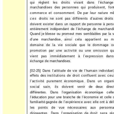
qui règlent les droits vivant dans l’échang
marchandises des
personnes qui produisent, fon
commerce et consomment. De
par leur nature m
ces
droits ne sont pas différents d’autres
droits
doivent exister dans un rapport de personne à per
entièrement indépendant de l’échange de marchand
Quand je
blesse ou promeut mes semblables par la 
d’une marchandise,
ainsi cela appartient au 
domaine de la vie sociale que le
dommage o
promotion par une activité ou une omission qu
vient pas immédiatement à l’expression dan
échange de
marchandises.
[02-25] Dans l’attitude de vie de l’humain individuel
effets des
institutions de droit confluent avec ce
l’activité purement
économique. Dans un organ
social sain, ils doivent venir de
deux direc
différentes. Dans l’organisation économique cell
l’éducation pour une branche de l’économie et celle 
familiarité
gagnée de l’expérience avec elle ont à dél
les points de vue
nécessaires aux personnal
dirigeantes. Dans l’organisation de
droit sera ré