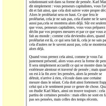
solutionnant soit dans sa forme de pensée. Karl Ma
dit simplement : vous penseurs capitalistes, vous l'a
dit et fait ainsi, que cela doit suivre votre propre déc
Alors le prolétariat sera en haut. Ce que fera le
prolétariat, cela je ne sais pas, cela d'autre ne le sav
aussi pas,cela se montrera alors déjà. Sûr est seulem
que vous, penseurs capitalistes, vous vous préparez 
déclin par vos propres mesures et par ce que vous 
fait au monde ; comme cela deviendra alors, quand 
prolétariat est là, ce qui sera fait là, cela je ne sais pa
cela d'autres ne le savent aussi pas, cela se montrera
alors déjà.
Quand vous prenez cela ainsi, comme je vous l'ai
justement présenté, alors vous avez la forme de pen
Il sera simplement accueilli ce qui se montre dans la
extérieure alentour et traversé de pensée ; mais qua
on est à la fin avec les pensées, alors la pensée se
détruit, n'arrive à rien, s'écoule dans une certaine
mesure dans le néant. Cela doit ainsi fortement frap
celui qui a le sentiment pour ce genre de chose. Qu
on étudie Karl Marx, ainsi on trouve toujours : cela
partira de certaines pensées : mais elles ne sont en fa
pas ses pensées, mais celles des temps récents.