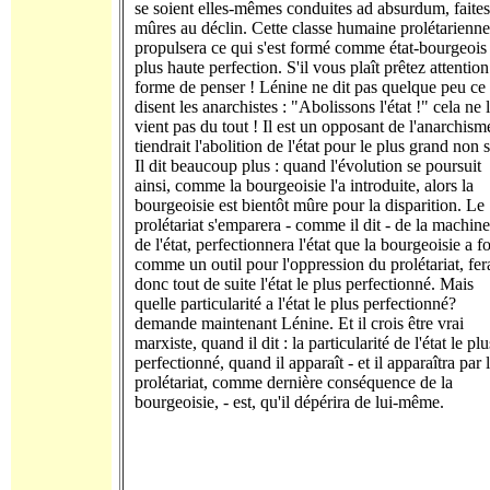
se soient elles-mêmes conduites ad absurdum, faites
mûres au déclin. Cette classe humaine prolétarienne
propulsera ce qui s'est formé comme état-bourgeois 
plus haute perfection. S'il vous plaît prêtez attention
forme de penser ! Lénine ne dit pas quelque peu ce
disent les anarchistes : "Abolissons l'état !" cela ne 
vient pas du tout ! Il est un opposant de l'anarchisme
tiendrait l'abolition de l'état pour le plus grand non 
Il dit beaucoup plus : quand l'évolution se poursuit
ainsi, comme la bourgeoisie l'a introduite, alors la
bourgeoisie est bientôt mûre pour la disparition. Le
prolétariat s'emparera - comme il dit - de la machine
de l'état, perfectionnera l'état que la bourgeoisie a 
comme un outil pour l'oppression du prolétariat, fer
donc tout de suite l'état le plus perfectionné. Mais
quelle particularité a l'état le plus perfectionné?
demande maintenant Lénine. Et il crois être vrai
marxiste, quand il dit : la particularité de l'état le plu
perfectionné, quand il apparaît - et il apparaîtra par 
prolétariat, comme dernière conséquence de la
bourgeoisie, - est, qu'il dépérira de lui-même.