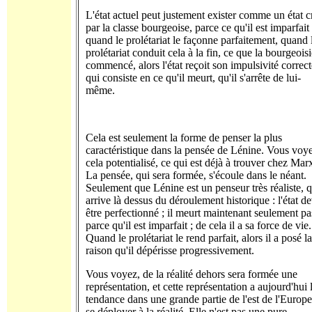
L'état actuel peut justement exister comme un état c
par la classe bourgeoise, parce ce qu'il est imparfait 
quand le prolétariat le façonne parfaitement, quand 
prolétariat conduit cela à la fin, ce que la bourgeoisi
commencé, alors l'état reçoit son impulsivité correct
qui consiste en ce qu'il meurt, qu'il s'arrête de lui-
même.
Cela est seulement la forme de penser la plus
caractéristique dans la pensée de Lénine. Vous voy
cela potentialisé, ce qui est déjà à trouver chez Mar
La pensée, qui sera formée, s'écoule dans le néant.
Seulement que Lénine est un penseur très réaliste, q
arrive là dessus du déroulement historique : l'état d
être perfectionné ; il meurt maintenant seulement pa
parce qu'il est imparfait ; de cela il a sa force de vie.
Quand le prolétariat le rend parfait, alors il a posé la
raison qu'il dépérisse progressivement.
Vous voyez, de la réalité dehors sera formée une
représentation, et cette représentation a aujourd'hui 
tendance dans une grande partie de l'est de l'Europe
se déployer à la réalité. Elle n'est pas une pure