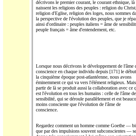
décrivons le premier courant, le courant ethnique, là
naissent les religions des peuples : religion du Christ
religion d'Eglise, religion des loges, nous sommes d
la perspective de l'évolution des peuples, que je répar
ainsi d'ordinaire : peuples italiens = âme de sensibilit
peuple français = âme d'entendement, etc.
Lorsque nous décrivons le développement de l'âme 
conscience en chaque individu depuis [171] le début
la cinquième époque post-atlantéenne, nous avons
éminemment ce qui va vers l'élément religieux. Mais
partir de là se produit aussi la collaboration avec ce 
est l'évolution en tous les humains : celle de l'âme de
sensibilité, qui se déroule parallèlement et est beauc
moins consciente que l'évolution de l'âme de
conscience.
Regardez comment un homme comme Goethe — bi
que par des impulsions souvent subconscientes — s