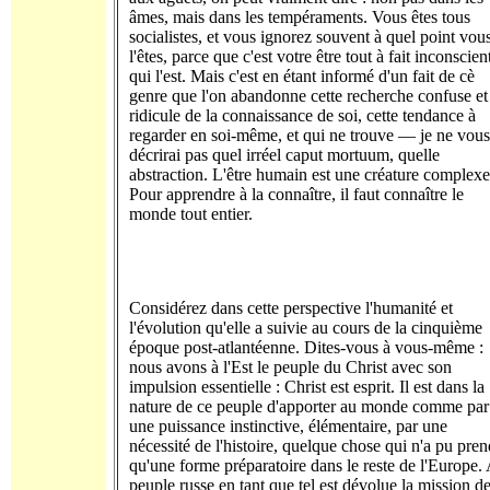
âmes, mais dans les tempéraments. Vous êtes tous
socialistes, et vous ignorez souvent à quel point vou
l'êtes, parce que c'est votre être tout à fait inconscien
qui l'est. Mais c'est en étant informé d'un fait de cè
genre que l'on abandonne cette recherche confuse et
ridicule de la connaissance de soi, cette tendance à
regarder en soi-même, et qui ne trouve — je ne vous
décrirai pas quel irréel caput mortuum, quelle
abstraction. L'être humain est une créature complexe
Pour apprendre à la connaître, il faut connaître le
monde tout entier.
Considérez dans cette perspective l'humanité et
l'évolution qu'elle a suivie au cours de la cinquième
époque post-atlantéenne. Dites-vous à vous-même :
nous avons à l'Est le peuple du Christ avec son
impulsion essentielle : Christ est esprit. Il est dans la
nature de ce peuple d'apporter au monde comme par
une puissance instinctive, élémentaire, par une
nécessité de l'histoire, quelque chose qui n'a pu pren
qu'une forme préparatoire dans le reste de l'Europe.
peuple russe en tant que tel est dévolue la mission d