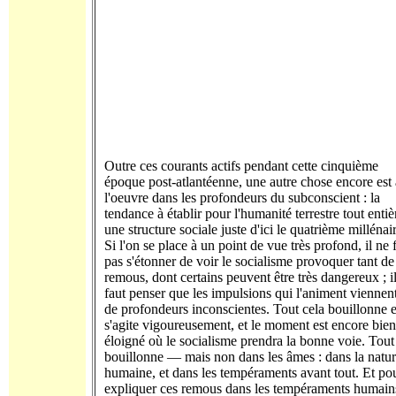
Outre ces courants actifs pendant cette cinquième
époque post-atlantéenne, une autre chose encore est 
l'oeuvre dans les profondeurs du subconscient : la
tendance à établir pour l'humanité terrestre tout entiè
une structure sociale juste d'ici le quatrième millénai
Si l'on se place à un point de vue très profond, il ne 
pas s'étonner de voir le socialisme provoquer tant de
remous, dont certains peuvent être très dangereux ; i
faut penser que les impulsions qui l'animent viennen
de profondeurs inconscientes. Tout cela bouillonne e
s'agite vigoureusement, et le moment est encore bien
éloigné où le socialisme prendra la bonne voie. Tout
bouillonne — mais non dans les âmes : dans la natu
humaine, et dans les tempéraments avant tout. Et po
expliquer ces remous dans les tempéraments humain