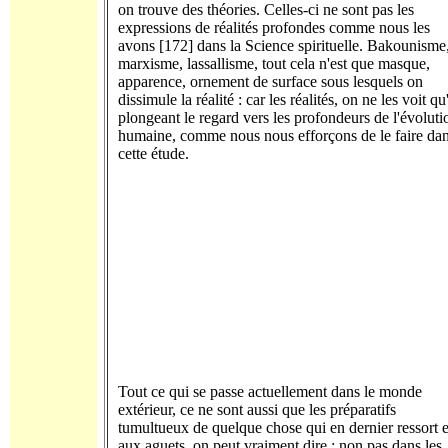
on trouve des théories. Celles-ci ne sont pas les
expressions de réalités profondes comme nous les
avons [172] dans la Science spirituelle. Bakounisme
marxisme, lassallisme, tout cela n'est que masque,
apparence, ornement de surface sous lesquels on
dissimule la réalité : car les réalités, on ne les voit qu
plongeant le regard vers les profondeurs de l'évoluti
humaine, comme nous nous efforçons de le faire da
cette étude.
Tout ce qui se passe actuellement dans le monde
extérieur, ce ne sont aussi que les préparatifs
tumultueux de quelque chose qui en dernier ressort e
aux aguets, on peut vraiment dire : non pas dans les