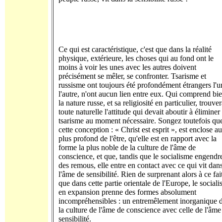
Ce qui est caractéristique, c'est que dans la réalité
physique, extérieure, les choses qui au fond ont le
moins à voir les unes avec les autres doivent
précisément se mêler, se confronter. Tsarisme et
russisme ont toujours été profondément étrangers l'u
l'autre, n'ont aucun lien entre eux. Qui comprend bi
la nature russe, et sa religiosité en particulier, trouve
toute naturelle l'attitude qui devait aboutir à éliminer 
tsarisme au moment nécessaire. Songez toutefois qu
cette conception : « Christ est esprit », est enclose au
plus profond de l'être, qu'elle est en rapport avec la
forme la plus noble de la culture de l'âme de
conscience, et que, tandis que le socialisme engendr
des remous, elle entre en contact avec ce qui vit dan
l'âme de sensibilité. Rien de surprenant alors à ce fai
que dans cette partie orientale de l'Europe, le social
en expansion prenne des formes absolument
incompréhensibles : un entremêlement inorganique 
la culture de l'âme de conscience avec celle de l'âme
sensibilité.