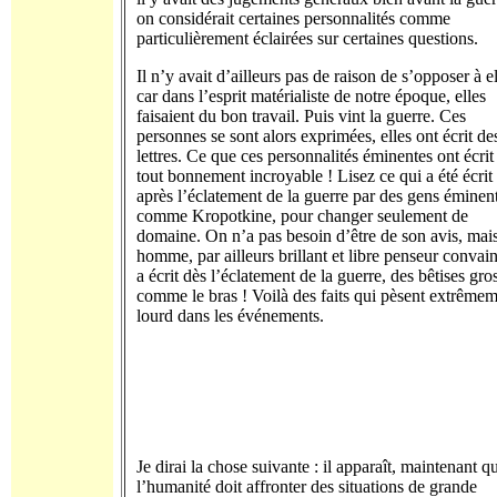
on considérait certaines personnalités comme
particulièrement éclairées sur certaines questions.
Il n’y avait d’ailleurs pas de raison de s’opposer à el
car dans l’esprit matérialiste de notre époque, elles
faisaient du bon travail. Puis vint la guerre. Ces
personnes se sont alors exprimées, elles ont écrit de
lettres. Ce que ces personnalités éminentes ont écrit 
tout bonnement incroyable ! Lisez ce qui a été écrit
après l’éclatement de la guerre par des gens éminen
comme Kropotkine, pour changer seulement de
domaine. On n’a pas besoin d’être de son avis, mais
homme, par ailleurs brillant et libre penseur convai
a écrit dès l’éclatement de la guerre, des bêtises gro
comme le bras ! Voilà des faits qui pèsent extrême
lourd dans les événements.
Je dirai la chose suivante : il apparaît, maintenant q
l’humanité doit affronter des situations de grande