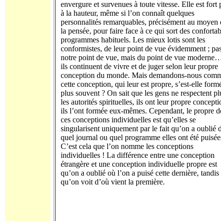
envergure et survenues à toute vitesse. Elle est fort
à la hauteur, même si l’on connaît quelques
personnalités remarquables, précisément au moyen 
la pensée, pour faire face à ce qui sort des confortab
programmes habituels. Les mieux lotis sont les
conformistes, de leur point de vue évidemment ; pa
notre point de vue, mais du point de vue moderne
ils continuent de vivre et de juger selon leur propre
conception du monde. Mais demandons-nous com
cette conception, qui leur est propre, s’est-elle form
plus souvent ? On sait que les gens ne respectent pl
les autorités spirituelles, ils ont leur propre concepti
ils l’ont formée eux-mêmes. Cependant, le propre d
ces conceptions individuelles est qu’elles se
singularisent uniquement par le fait qu’on a oublié 
quel journal ou quel programme elles ont été puisée
C’est cela que l’on nomme les conceptions
individuelles ! La différence entre une conception
étrangère et une conception individuelle propre est
qu’on a oublié où l’on a puisé cette dernière, tandis
qu’on voit d’où vient la première.