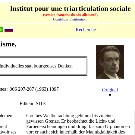
Institut pour une triarticulation sociale
(version française du site allemand)
Conditions d'utilisation
.
Recherche
hisme,
Individuelles statt bourgeoises Denken
ètes : 006 207-207 (1963) 1897
Original
▼
Editeur: SITE
ulement
Goethes Weltbetrachtung geht nur bis zu einer
gewissen Grenze. Er beobachtet die Licht- und
ient
Farbenerscheinungen und dringt bis zum Urphänomen
avoir ses
vor; er sucht sich innerhalb der Mannigfaltigkeit des