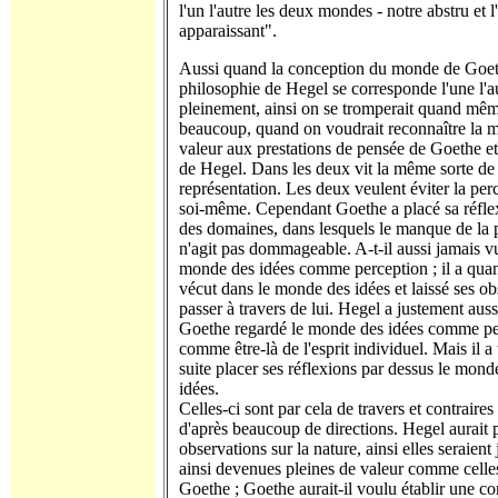
l'un l'autre les deux mondes - notre abstru et l'
apparaissant".
Aussi quand la conception du monde de Goeth
philosophie de Hegel se corresponde l'une l'a
pleinement, ainsi on se tromperait quand mê
beaucoup, quand on voudrait reconnaître la
valeur aux prestations de pensée de Goethe et
de Hegel. Dans les deux vit la même sorte de
représentation. Les deux veulent éviter la per
soi-même. Cependant Goethe a placé sa réfle
des domaines, dans lesquels le manque de la 
n'agit pas dommageable. A-t-il aussi jamais v
monde des idées comme perception ; il a qu
vécut dans le monde des idées et laissé ses ob
passer à travers de lui. Hegel a justement aus
Goethe regardé le monde des idées comme pe
comme être-là de l'esprit individuel. Mais il a
suite placer ses réflexions par dessus le mond
idées.
Celles-ci sont par cela de travers et contraires 
d'après beaucoup de directions. Hegel aurait 
observations sur la nature, ainsi elles seraient
ainsi devenues pleines de valeur comme celle
Goethe ; Goethe aurait-il voulu établir une co