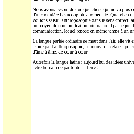
Nous avons besoin de quelque chose qui ne va plus co
d'une manière beaucoup plus immédiate. Quand en une r
voulons saisir l'anthroposophie dans le sens correct, a
un moyen de communication international par lequel l
communication, lequel repose en même temps à un niv
La langue parlée ordinaire se meut dans l'air, elle vit
aspiré par l'anthroposophie, se mouvra – cela est pens
d'âme à âme, de cœur à cœur.
Autrefois la langue latine : aujourd'hui des idées uni
l'être humain de par toute la Terre !