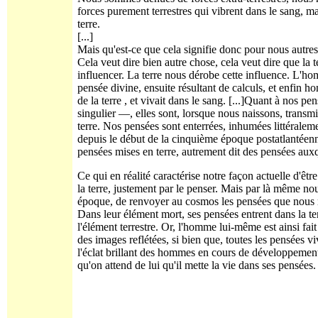
forces purement terrestres qui vibrent dans le sang, 
terre.
[...]
Mais qu'est-ce que cela signifie donc pour nous autres
Cela veut dire bien autre chose, cela veut dire que la t
influencer. La terre nous dérobe cette influence. L'h
pensée divine, ensuite résultant de calculs, et enfin ho
de la terre , et vivait dans le sang. [...]Quant à nos 
singulier —, elles sont, lorsque nous naissons, transm
terre. Nos pensées sont enterrées, inhumées littéralem
depuis le début de la cinquième époque postatlantéenne 
pensées mises en terre, autrement dit des pensées auxqu
Ce qui en réalité caractérise notre façon actuelle d'ê
la terre, justement par le penser. Mais par là même no
époque, de renvoyer au cosmos les pensées que nous ren
Dans leur élément mort, ses pensées entrent dans la te
l'élément terrestre. Or, l'homme lui-même est ainsi fait
des images reflétées, si bien que, toutes les pensées 
l'éclat brillant des hommes en cours de développement
qu'on attend de lui qu'il mette la vie dans ses pensées.