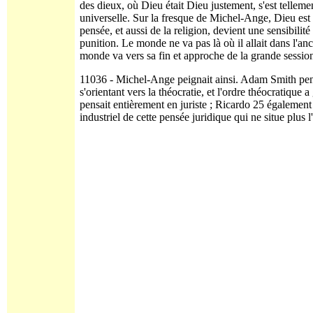
des dieux, où Dieu était Dieu justement, s'est tellem
universelle. Sur la fresque de Michel-Ange, Dieu est l
pensée, et aussi de la religion, devient une sensibilité
punition. Le monde ne va pas là où il allait dans l'an
monde va vers sa fin et approche de la grande session 
11036 - Michel-Ange peignait ainsi. Adam Smith pensa
s'orientant vers la théocratie, et l'ordre théocratique
pensait entièrement en juriste ; Ricardo 25 également 
industriel de cette pensée juri­dique qui ne situe plus 