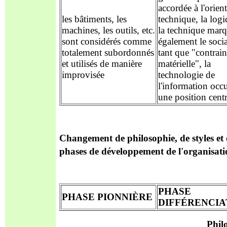
accordée à l'orien
les bâtiments, les
technique, la log
machines, les outils, etc.
la technique mar
sont considérés comme
également le socia
totalement subordonnés
tant que "contrain
et utilisés de manière
matérielle", la
improvisée
technologie de
l'information occ
une position centr
Changement de philosophie, de styles e
phases de développement de l'organisat
PHASE
PHASE
PIONNIÈRE
DIFFÉRENCIA
Phil