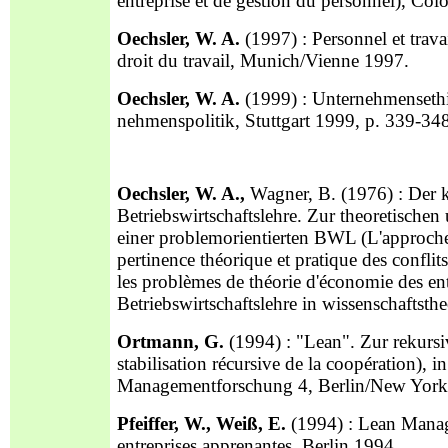
entreprise et de gestion du personnel), Col
Oechsler, W. A.
(1997) : Personnel et trava
droit du travail, Munich/Vienne 1997.
Oechsler, W. A.
(1999) : Unternehmensethik,
nehmenspolitik, Stuttgart 1999, p. 339-34
Oechsler, W. A.,
Wagner, B. (1976) : Der ko
Betriebswirtschaftslehre. Zur theoretisch
einer problemorientierten BWL (L'approche t
pertinence théorique et pratique des conflit
les problèmes de théorie d'économie des ent
Betriebswirtschaftslehre in wissenschaftsth
Ortmann, G.
(1994) : "Lean". Zur rekursi
stabilisation récursive de la coopération), i
Managementforschung 4, Berlin/New York
Pfeiffer, W., Weiß, E.
(1994) : Lean Manage
entreprises apprenantes, Berlin 1994.