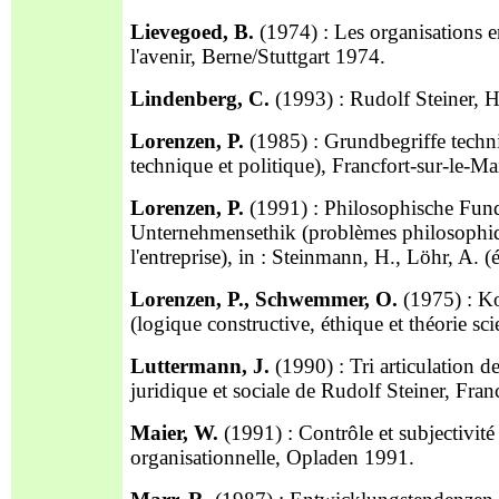
Lievegoed, B.
(1974) : Les organisations e
l'avenir, Berne/Stuttgart 1974.
Lindenberg, C.
(1993) : Rudolf Steiner,
Lorenzen, P.
(1985) : Grundbegriffe techni
technique et politique), Francfort-sur-le-M
Lorenzen, P.
(1991) : Philosophische Fun
Unternehmensethik (problèmes philosophiqu
l'entreprise), in : Steinmann, H., Löhr, A.
Lorenzen, P., Schwemmer, O.
(1975) : Ko
(logique constructive, éthique et théorie 
Luttermann, J.
(1990) : Tri articulation d
juridique et sociale de Rudolf Steiner, Fr
Maier, W.
(1991) : Contrôle et subjectivité
organisationnelle, Opladen 1991.