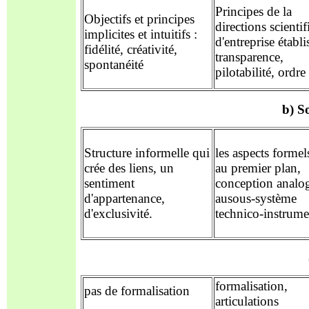
Principes de la
Objectifs et principes
directions scienti
implicites
et intuitifs :
d'entreprise établis
fidélité, c
réativité,
transparence,
spontanéité
pilotabilité, ordre
b) S
Structure informelle qui
les aspects formel
crée des liens, un
au premier plan,
sentiment
conception analo
d'appartenance,
ausous-système
d'exclusivité.
technico-instrume
formalisation,
pas de formalisation
articulations