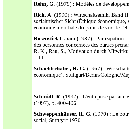
Rehn, G.
(1979) : Modèles de développeme
Rich, A.
(1990) : Wirtschaftsethik, Band II 
sozialthischer Sicht (Éthique économique,
économie mondiale du point de vue de l'ét
Rosenstiel, L. von
(1987) : Partizipation : 
des personnes concernées des parties prenant
R. K., Rau, S., Motivation durch Mitwirkung
1-11
Schachtschabel, H. G.
(1967) : Wirtschaft
économique), Stuttgart/Berlin/Cologne/Ma
Schmidt, R.
(1997) : L'entreprise parfaite
(1997), p. 400-406
Schweppenhäuser, H. G.
(1970) : Le pouv
social, Stuttgart 1970