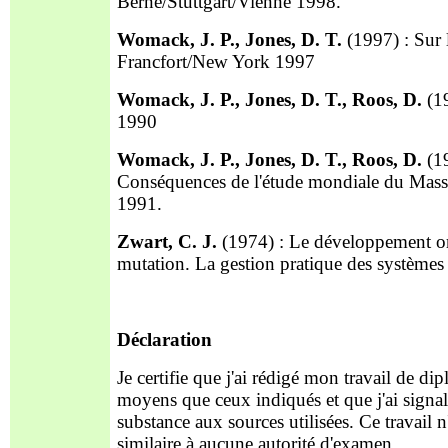
Berne/Stuttgart/Vienne 1998.
Womack, J. P., Jones, D. T.
(1997) : Sur l
Francfort/New York 1997
Womack, J. P., Jones, D. T., Roos, D.
(19
1990
Womack, J. P., Jones, D. T., Roos, D.
(19
Conséquences de l'étude mondiale du Massa
1991.
Zwart, C. J.
(1974) : Le développement org
mutation. La gestion pratique des systèmes 
Déclaration
Je certifie que j'ai rédigé mon travail de dipl
moyens que ceux indiqués et que j'ai signa
substance aux sources utilisées. Ce travail 
similaire à aucune autorité d'examen.