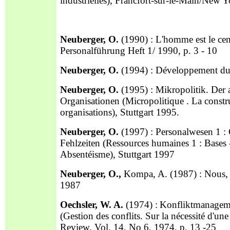
industrielles), Francfort-sur-le-Main/New 
Neuberger, O.
(1990) : L'homme est le cent
Personalführung Heft 1/ 1990, p. 3 - 10
Neuberger, O.
(1994) : Développement du 
Neuberger, O.
(1995) : Mikropolitik. Der 
Organisationen (Micropolitique . La constru
organisations), Stuttgart 1995.
Neuberger, O.
(1997) : Personalwesen 1 : 
Fehlzeiten (Ressources humaines 1 : Bases 
Absentéisme), Stuttgart 1997
Neuberger, O.,
Kompa, A. (1987) : Nous, l'
1987
Oechsler, W. A.
(1974) :
Konfliktmanagem
(Gestion des conflits. Sur la nécessité d'un
Review, Vol. 14, No 6, 1974, p. 13 -25