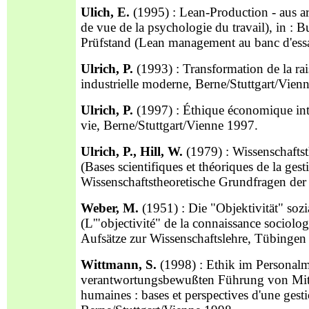
Ulich, E.
(1995) : Lean-Production - aus ar
de vue de la psychologie du travail), in 
Prüfstand (Lean management au banc d'ess
Ulrich, P.
(1993) : Transformation de la ra
industrielle moderne, Berne/Stuttgart/Vien
Ulrich, P.
(1997) : Éthique économique int
vie, Berne/Stuttgart/Vienne 1997.
Ulrich, P., Hill, W.
(1979) : Wissenschaftst
(Bases scientifiques et théoriques de la gesti
Wissenschaftstheoretische Grundfragen der
Weber, M.
(1951) : Die "Objektivität" sozi
(L'"objectivité" de la connaissance sociolo
Aufsätze zur Wissenschaftslehre, Tübingen
Wittmann, S.
(1998) : Ethik im Personal
verantwortungsbewußten Führung von Mitarb
humaines : bases et perspectives d'une gest