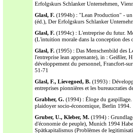
Erfolgskurs Schlanker Unternehmen, Vienn
Glasl, F.
(1994b) : "Lean Production" - un 
(éd.), Der Erfolgskurs Schlanker Unterneh
Glasl, F.
(1994c) : L'entreprise du futur. M
(L'intuition morale dans la conception des 
Glasl, F.
(1995) : Das Menschenbild des L
l'entreprise lean apprenante), in : Geißler,
développement du personnel, Francfort-su
51-71
Glasl, F., Lievegoed, B.
(1993) : Développ
entreprises pionnières et les bureaucraties 
Grabher, G.
(1994) : Éloge du gaspillage
plaidoyer socio-économique, Berlin 1994.
Gruber, U., Kleber, M.
(1994) : Grundlage
d'économie de peuple), Munich 1994 Haber
Spätkapitalismus (Problèmes de legitimisati