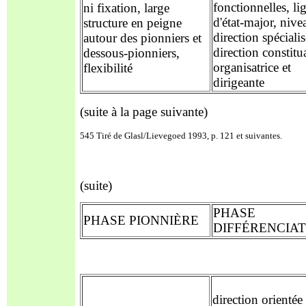
fonctionnelles, li
ni fixation, large
d'état-major, niv
structure en peigne
direction spéciali
autour des pionniers et
direction constitu
dessous-pionniers,
organisatrice et
flexibilité
dirigeante
(suite à la page suivante)
545 Tiré de Glasl/Lievegoed 1993, p. 121 et suivantes.
(suite)
PHASE
PHASE
PIONNIÈRE
DIFFÉRENCIAT
direction orientée