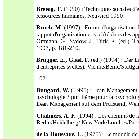
Breisig, T.
(1990) : Techniques sociales d'e
ressources humaines, Neuwied 1990
Bruch, M.
(1997) : Forme d'organisation de
rappot d'organisation et société dans des a
Ortmann, G., Sydow, J., Türk, K. (éd.), Th
1997, p. 181-210.
Brugger, E., Glasl, F.
(éd.) (1994) : Der E
d'entreprises sveltes), Vienne/Berne/Stuttga
102
Bungard, W.
(1 995) : Lean-Management -
psychologie ? (un thème pour la psychologie
Lean Management auf dem Prüfstand, Wei
Chalmers, A. F.
(1994) : Les chemins de la 
Berlin/Heidelberg/ New York/Londres/Pa
de la Houssaye, L.
(1975) : Le modèle de d