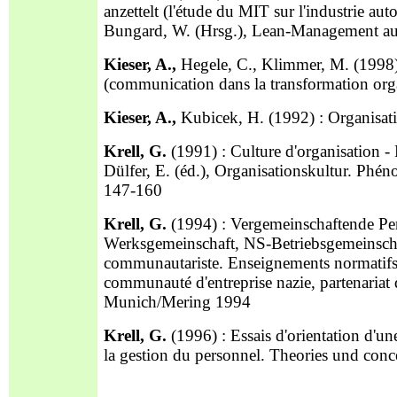
anzettelt (l'étude du MIT sur l'industrie au
Bungard, W. (Hrsg.), Lean-Management au
Kieser, A.,
Hegele, C., Klimmer, M. (1998
(communication dans la transformation orga
Kieser, A.,
Kubicek, H. (1992) : Organisat
Krell, G.
(1991) : Culture d'organisation -
Dülfer, E. (éd.), Organisationskultur. Phén
147-160
Krell, G.
(1994) : Vergemeinschaftende Per
Werksgemeinschaft, NS-Betriebsgemeinschaft
communautariste. Enseignements normatifs 
communauté d'entreprise nazie, partenariat 
Munich/Mering 1994
Krell, G.
(1996) : Essais d'orientation d'un
la gestion du personnel. Theories und con