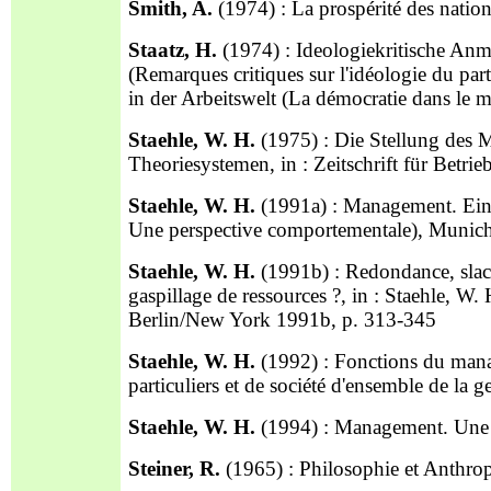
Smith, A.
(1974) : La prospérité des natio
Staatz, H.
(1974) : Ideologiekritische Anm
(Remarques critiques sur l'idéologie du par
in der Arbeitswelt (La démocratie dans le 
Staehle, W. H.
(1975) : Die Stellung des M
Theoriesystemen, in : Zeitschrift für Betri
Staehle, W. H.
(1991a) : Management. Eine 
Une perspective comportementale), Munic
Staehle, W. H.
(1991b) : Redondance, slack
gaspillage de ressources ?, in : Staehle, W
Berlin/New York 1991b, p. 313-345
Staehle, W. H.
(1992) : Fonctions du man
particuliers et de société d'ensemble de la g
Staehle, W. H.
(1994) : Management. Une 
Steiner, R.
(1965) : Philosophie et Anthr