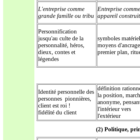
L'entreprise comme
Entreprise comm
grande famille ou tribu
appareil construit
Personnification
jusqu'au culte de la
symboles matériel
personnalité, héros,
moyens d'ancrage
dieux, contes et
premier plan, ritu
légendes
définition rationn
Identité personnelle des
la position
, marc
personnes
pionnières
,
anonyme, pensan
client
est roi !
l'intérieur vers
fidélité du client
l'extérieur
(2) Politique, pr