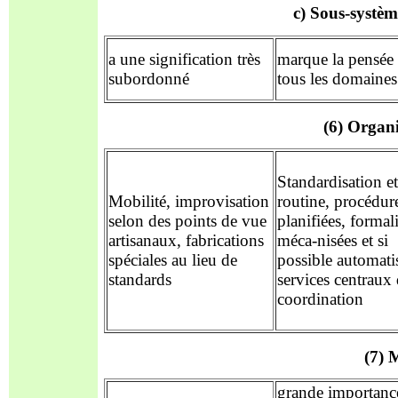
c) Sous-systèm
a une signification très
marque la pensée
subordonné
tous les domaines
(6) Organ
Standardisation et
Mobilité, improvisation
routine, procédur
selon des points de vue
planifiées, formal
artisanaux, fabrications
méca-nisées et si
spéciales au lieu de
possible automati
standards
services centraux
coordination
(7) 
grande importanc