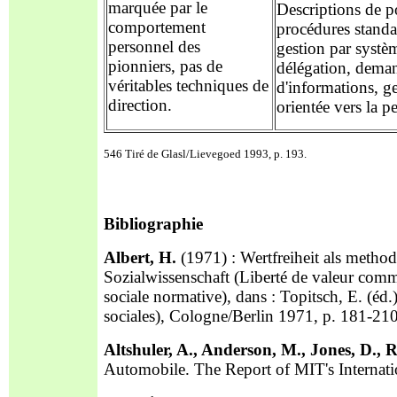
marquée par le
Descriptions de p
comportement
procédures standa
personnel des
gestion par systè
pionniers, pas de
délégation, dema
véritables techniques de
d'informations, g
direction.
orientée vers la p
546 Tiré de Glasl/Lievegoed 1993, p. 193.
Bibliographie
Albert, H.
(1971) : Wertfreiheit als method
Sozialwissenschaft (Liberté de valeur comm
sociale normative), dans : Topitsch, E. (éd
sociales), Cologne/Berlin 1971, p. 181-210
Altshuler, A., Anderson, M., Jones, D.,
Automobile. The Report of MIT's Interna