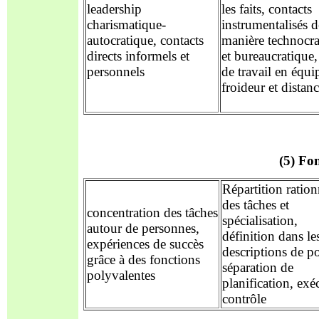
leadership
les faits, contacts
charismatique-
instrumentalisés d
autocratique, contacts
manière technocra
directs informels et
et bureaucratique
personnels
de travail en équi
froideur et distan
(5) Fon
Répartition ration
des tâches et
concentration des tâches
spécialisation,
autour de personnes,
définition dans le
expériences de succès
descriptions de po
grâce à des fonctions
séparation de
polyvalentes
planification, exé
contrôle