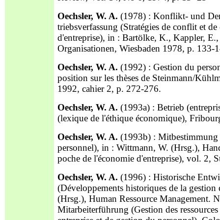
Oechsler, W. A.
(1978) : Konflikt- und De
triebsverfassung (Stratégies de conflit et d
d'entreprise), in : Bartölke, K., Kappler, E.,
Organisationen, Wiesbaden 1978, p. 133-
Oechsler, W. A.
(1992) : Gestion du personn
position sur les thèses de Steinmann/Kühl
1992, cahier 2, p. 272-276.
Oechsler, W. A.
(1993a) : Betrieb (entrepris
(lexique de l'éthique économique), Fribou
Oechsler, W. A.
(1993b) : Mitbestimmung 
personnel), in : Wittmann, W. (Hrsg.), Han
poche de l'économie d'entreprise), vol. 2,
Oechsler, W. A.
(1996) : Historische En
(Développements historiques de la gestion d
(Hrsg.), Human Ressource Management. Neu
Mitarbeiterführung (Gestion des ressources