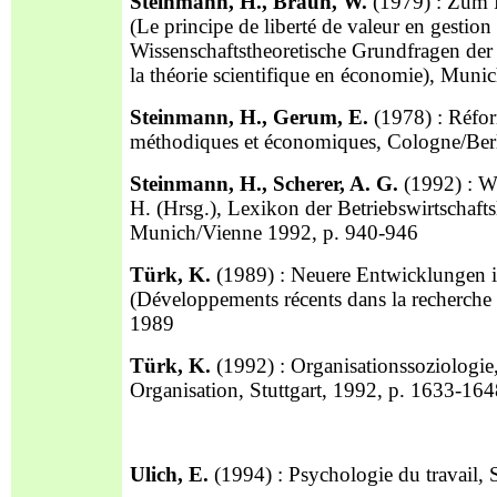
Steinmann, H., Braun, W.
(1979) : Zum Pr
(Le principe de liberté de valeur en gestion d
Wissenschaftstheoretische Grundfragen der
la théorie scientifique en économie), Mun
Steinmann, H., Gerum, E.
(1978) : Réform
méthodiques et économiques, Cologne/Be
Steinmann, H., Scherer, A. G.
(1992) : Wis
H. (Hrsg.), Lexikon der Betriebswirtschaftsl
Munich/Vienne 1992, p. 940-946
Türk, K.
(1989) : Neuere Entwicklungen i
(Développements récents dans la recherche o
1989
Türk, K.
(1992) : Organisationssoziologie,
Organisation, Stuttgart, 1992, p. 1633-16
Ulich, E.
(1994) : Psychologie du travail, 