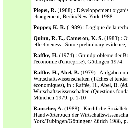
Pieper, R.
(1988) : Développement organisa
changement, Berlin/New York 1988.
Popper, K. R.
(1989) : Logique de la rec
Quinn, R. E., Cameron, K. S.
(1983) : Org
effectiveness : Some preliminary evidence
Raffke, H.
(1974) : Grundprobleme der Bet
l'économie d'entreprise), Göttingen 1974.
Raffke, H., Abel, B.
(1979) : Aufgaben und
Wirtschaftswissenschaften (Tâches et tendanc
économiques), in : Raffée, H., Abel, B. (éd
Wirtschaftswissenschaften (Questions fonda
München 1979, p. 1-10
Rauscher, A.
(1988) : Kirchliche Soziallehre
Handwörterbuch der Wirtschaftswissenscha
York/Tübingen/Göttingen/ Zürich 1988, p