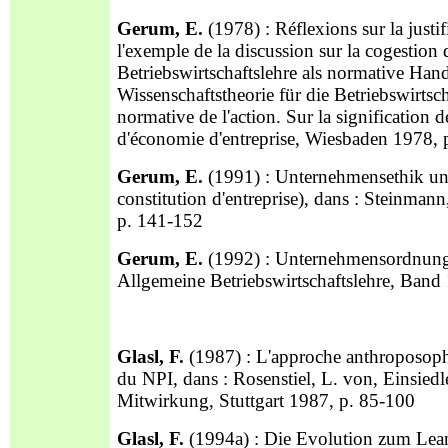
Gerum, E.
(1978) : Réflexions sur la justi
l'exemple de la discussion sur la cogestion 
Betriebswirtschaftslehre als normative Ha
Wissenschaftstheorie für die Betriebswirtsc
normative de l'action. Sur la signification d
d'économie d'entreprise, Wiesbaden 1978, 
Gerum, E.
(1991) : Unternehmensethik und
constitution d'entreprise), dans : Steinman
p. 141-152
Gerum, E.
(1992) : Unternehmensordnung, i
Allgemeine Betriebswirtschaftslehre, Band 
Glasl, F.
(1987) : L'approche anthroposoph
du NPI, dans : Rosenstiel, L. von, Einsiedl
Mitwirkung, Stuttgart 1987, p. 85-100
Glasl, F.
(1994a) : Die Evolution zum Lean