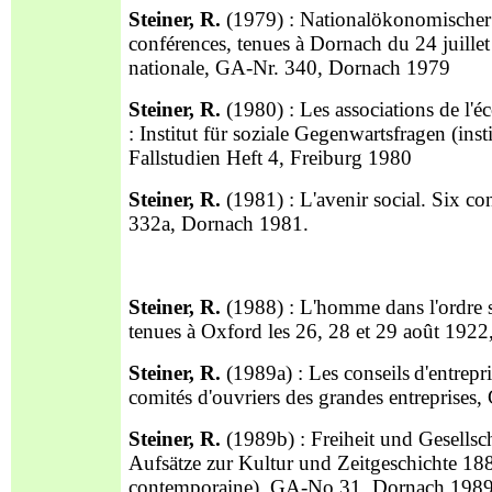
Steiner, R.
(1979) : Nationalökonomischer 
conférences, tenues à Dornach du 24 juille
nationale, GA-Nr. 340, Dornach 1979
Steiner, R.
(1980) : Les associations de l'
: Institut für soziale Gegenwartsfragen (inst
Fallstudien Heft 4, Freiburg 1980
Steiner, R.
(1981) : L'avenir social. Six c
332a, Dornach 1981.
Steiner, R.
(1988) : L'homme dans l'ordre s
tenues à Oxford les 26, 28 et 29 août 19
Steiner, R.
(1989a) : Les conseils
d'entrepr
comités d'ouvriers des grandes entreprises
Steiner, R.
(1989b) : Freiheit und Gesellscha
Aufsätze zur Kultur und Zeitgeschichte 1887-1
contemporaine), GA-No 31, Dornach 198