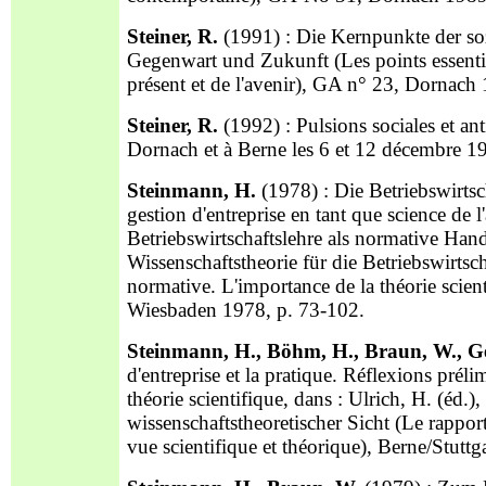
Steiner, R.
(1991) : Die Kernpunkte der so
Gegenwart und Zukunft (Les points essentiel
présent et de l'avenir), GA n° 23, Dornach
Steiner, R.
(1992) : Pulsions sociales et an
Dornach et à Berne les 6 et 12 décembre
Steinmann, H.
(1978) : Die Betriebswirts
gestion d'entreprise en tant que science de l
Betriebswirtschaftslehre als normative Ha
Wissenschaftstheorie für die Betriebswirtsc
normative. L'importance de la théorie scient
Wiesbaden 1978, p. 73-102.
Steinmann, H., Böhm, H., Braun, W., G
d'entreprise et la pratique. Réflexions préli
théorie scientifique, dans : Ulrich, H. (éd.
wissenschaftstheoretischer Sicht (Le rapport
vue scientifique et théorique), Berne/Stutt