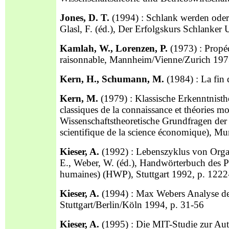
Jones, D. T.
(1994) : Schlank werden oder 
Glasl, F. (éd.), Der Erfolgskurs Schlanker
Kamlah, W., Lorenzen, P.
(1973) : Propé
raisonnable, Mannheim/Vienne/Zurich 19
Kern, H., Schumann, M.
(1984) : La fin 
Kern, M.
(1979) : Klassische Erkenntnist
classiques de la connaissance et théories mod
Wissenschaftstheoretische Grundfragen der 
scientifique de la science économique), M
Kieser, A.
(1992) : Lebenszyklus von Organi
E., Weber, W. (éd.), Handwörterbuch des P
humaines) (HWP), Stuttgart 1992, p. 122
Kieser, A.
(1994) : Max Webers Analyse der 
Stuttgart/Berlin/Köln 1994, p. 31-56
Kieser, A.
(1995) : Die MIT-Studie zur Aut