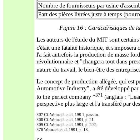
Nombre de fournisseurs par usine d'assem
Part des pièces livrées juste à temps (pour
Figure 16 : Caractéristiques de l
Les auteurs de l'étude du MIT sont certain
c'était une fatalité historique, et s'impose
l'a fait autrefois la production de masse fo
révolutionnaire et "changera tout dans presq
nature du travail, le bien-être des entreprise
Le concept de production allégée, qui est p
Automotive Industry", a été développé par 
371
to the perfect company "
(anglais : "Lea
perspective plus large et l'a transféré par de
367 Cf. Womack et al. 199 1, passim.
368 Cf. Womack et al. 1991, p. 21.
369 Cf. Womack et al. 1991, p. 292.
370 Womack et al. 1991, p. 18.