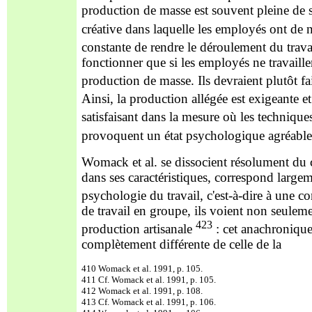
production de masse est souvent pleine de str
créative dans laquelle les employés ont de 
constante de rendre le déroulement du travai
fonctionner que si les employés ne travail
production de masse. Ils devraient plutôt fa
Ainsi, la production allégée est exigeante et 
satisfaisant dans la mesure où les techniques
provoquent un état psychologique agréable
Womack et al. se dissocient résolument du 
dans ses caractéristiques, correspond largem
psychologie du travail, c'est-à-dire à une co
de travail en groupe, ils voient non seulemen
423
production artisanale
: cet anachroniqu
complètement différente de celle de la
410 Womack et al. 1991, p. 105.
411 Cf. Womack et al. 1991, p. 105.
412 Womack et al. 1991, p. 108.
413 Cf. Womack et al. 1991, p. 106.