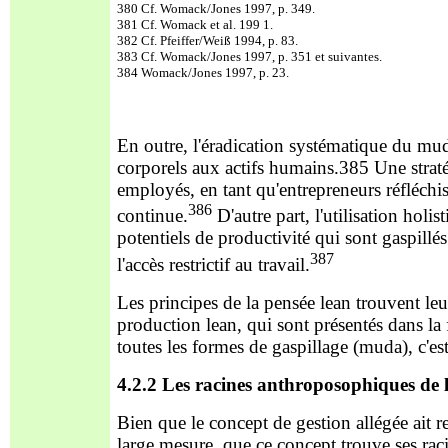
380 Cf. Womack/Jones 1997, p. 349.
381 Cf. Womack et al. 199 1.
382 Cf. Pfeiffer/Weiß 1994, p. 83.
383 Cf. Womack/Jones 1997, p. 351 et suivantes.
384 Womack/Jones 1997, p. 23.
En outre, l'éradication systématique du mu
corporels aux actifs humains.385 Une straté
employés, en tant qu'entrepreneurs réfléchi
386
continue.
D'autre part, l'utilisation holi
potentiels de productivité qui sont gaspillés
387
l'accès restrictif au travail.
Les principes de la pensée lean trouvent leu
production lean, qui sont présentés dans la 
toutes les formes de gaspillage (muda), c'est-
4.2.2 Les racines anthroposophiques de 
Bien que le concept de gestion allégée ait 
large mesure, que ce concept trouve ses rac