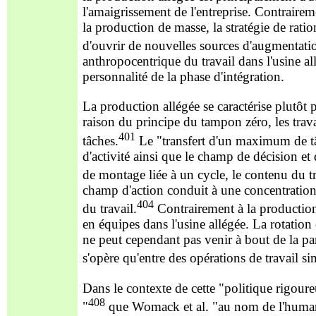
l'amaigrissement de l'entreprise. Contraireme
la production de masse, la stratégie de rati
d'ouvrir de nouvelles sources d'augmentatio
anthropocentrique du travail dans l'usine 
personnalité de la phase d'intégration.
La production allégée se caractérise plutôt
raison du principe du tampon zéro, les trav
401
tâches.
Le "transfert d'un maximum de tâc
d'activité ainsi que le champ de décision et
de montage liée à un cycle, le contenu du tra
champ d'action conduit à une concentration 
404
du travail.
Contrairement à la production 
en équipes dans l'usine allégée. La rotation
ne peut cependant pas venir à bout de la part
s'opère qu'entre des opérations de travail si
Dans le contexte de cette "politique rigoure
408
"
que Womack et al. "au nom de l'humanis