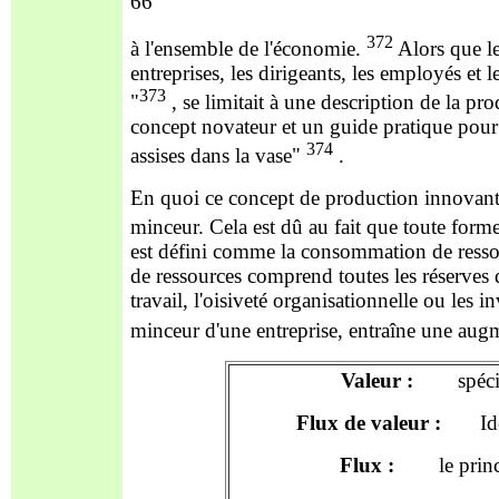
66
372
à l'ensemble de l'économie.
Alors que le
entreprises, les dirigeants, les employés et
373
"
, se limitait à une description de la p
concept novateur et un guide pratique pour
374
assises dans la vase"
.
En quoi ce concept de production innovant d
minceur. Cela est dû au fait que toute for
est défini comme la consommation de ressour
de ressources comprend toutes les réserves 
travail, l'oisiveté organisationnelle ou les 
minceur d'une entreprise, entraîne une augm
Valeur :
spécifica
Flux de valeur :
Identi
Flux :
le prin