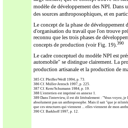
modèle de développement des NPI. Dans u
des sources anthroposophiques, et en partic
Le concept de la phase de développement du
d'organisation du travail que l'on trouve pr
reconnu que les trois phases de développem
390
concepts de production (voir Fig. 19).
Le cadre conceptuel du modèle NPI est prés
automobile" se distingue clairement. La pro
production artisanale et la production de 
385 Cf. Pfeiffer/Weiß 1994, p. 73.
386 Cf. Müller-Jentsch 1997, p. 225.
387 Cf. Kern/Schumann 1984, p. 19.
388 L'entretien est imprimé en annexe 1.
389 Dans l'interview, il est dit littéralement : "Vous voyez, j
absolument pas un anthroposophe. Mais il sait "que je m'intéres
que ces structures qui viennent ... elles viennent de mon anth
390 Cf. Barkhoff 1997, p. 12.