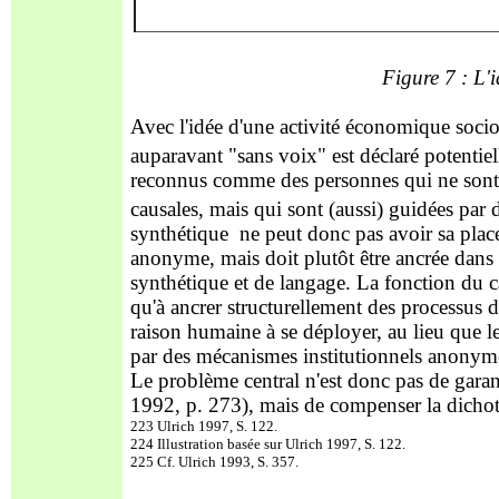
Figure 7 : L'
Avec l'idée d'une activité économique soc
auparavant "sans voix" est déclaré potentie
reconnus comme des personnes
qui ne sont
causales, mais qui sont (aussi) guidées par 
synthétique ne peut donc pas avoir sa plac
anonyme, mais doit plutôt être ancrée dan
synthétique et de langage. La fonction du 
qu'à ancrer stru
cturellement des processus 
raison humaine à se déployer, au lieu que l
par des mécanismes institutionnels anonym
Le problème central n'est donc pas de garant
1992, p. 273), mais de compenser la dichoto
223 Ulrich 1997, S. 122.
224 Illustration basée sur Ulrich 1997, S. 122.
225 Cf. Ulrich 1993, S. 357.