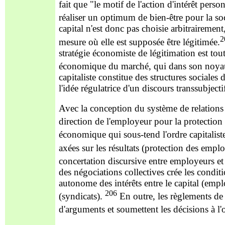
fait que "le motif de l'action d'intérêt perso
réaliser un optimum de bien-être pour la so
capital n'est donc pas choisie arbitrairemen
2
mesu
re où elle est supposée être légitimée.
stratégie économiste de légitimation est tout
économique du marché, qui dans son noya
capitaliste constitue des structures sociales
l'idée régulatrice d'un discours transsubject
Avec la conception du système de relations i
direction de l'employeur pour la protection
économique qui sous-tend l'ordre capitaliste
axées sur les résultats (protection des empl
concertation discursive entre employeurs e
des négociations collectives crée les condi
autonome des intérêts entr
e le capital (empl
206
(syndicats).
En outre, les règlements de
d'arguments et soumettent les décisions à l'