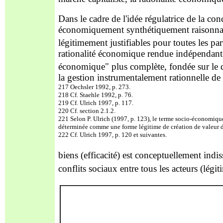
Dans le cadre de l'idée régulatrice de la con
économiquement synthétiquement raisonnables
légitimement justifiables pour toutes les par
rationalité économique rendue indépendan
économique" plus complète, fondée sur le di
la gestion instrumentalement rationnelle de l
217 Oechsler 1992, p. 273.
218 Cf. Staehle 1992, p. 76.
219 Cf. Ulrich 1997, p. 117.
220 Cf. section 2.1.2.
221 Selon P. Ulrich (1997, p.
123), le terme socio-économique 
déterminée comme une forme légitime de création de valeur d
222 Cf. Ulrich 1997, p. 120 et suivantes.
biens (efficacité) est conceptuellement indi
conflits sociaux entre tous les acteurs (légiti