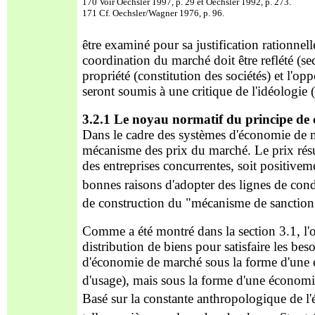
170 Voir Oechsler 1997, p. 29 et Oechsler 1992, p. 273.
171 Cf. Oechsler/Wagner 1976, p. 96.
être examiné pour sa justification rationnell
coordination du marché doit être
reflété (s
propriété (constitution des sociétés) et l'opp
seront soumis à une critique de l'idéologie (
3.2.1 Le noyau normatif du principe de
Dans le cadre des systèmes d'économie de m
mécanisme des prix du marché. Le prix résult
des entreprises concurrentes
, soit positivem
bonnes raisons d'adopter des lignes de condu
de construction du "mécanisme de sanctio
Comme a été montré dans la section 3.1, l'
distribution de biens pour satisfaire les bes
d'économie de marché sous la forme d'une é
d'usage), ma
is sous la forme d'une économie
Basé sur la constante anthropologique de l