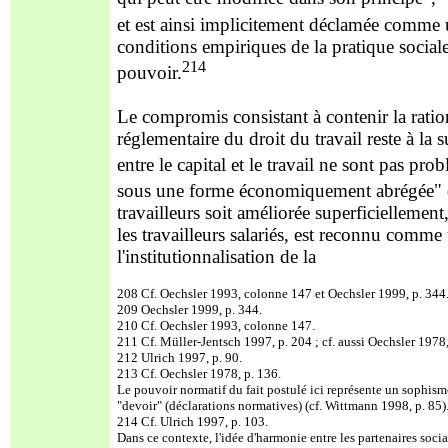
et est ainsi implicitement déclamée comme un
conditions empiriques de la pratique sociale
214
pouvoir.
Le compromis consistant à contenir la ratio
réglementaire du droit du travail reste à la
entre le capital et le travail ne sont pas pro
sous une forme économiquement abrégée" que
travailleurs soit améliorée superficiellemen
les travailleurs salariés, est reconnu comme
l'institutionnalisation de la
208 Cf. Oechsler 1993, colonne 147 et Oechsler 1999, p. 344
209 Oechsler 1999, p. 344.
210 Cf. Oechsler 1993, colonne 147.
211 Cf. Müller-Jentsch 1997, p. 204 ; cf. aussi Oechsler 1978,
212 Ulrich 1997, p. 90.
213 Cf. Oechsler 1978, p. 136.
Le pouvoir normatif du fait postulé ici représente un sophisme 
"devoir" (déclarations normatives) (cf. Wittmann 1998, p. 85)
214 Cf. Ulrich 1997, p. 103.
Dans ce contexte, l'idée d'harmonie entre les partenaires soci