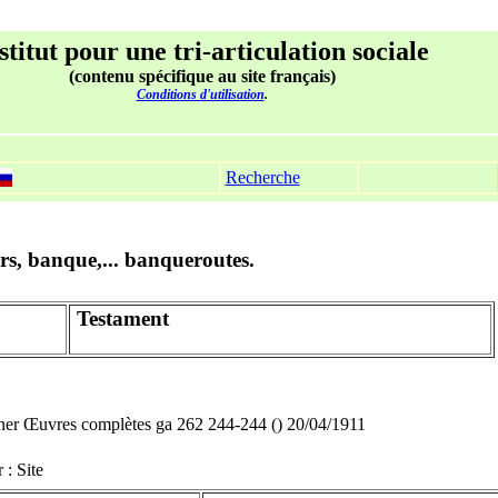
stitut pour une tri-articulation sociale
(contenu spécifique au site français)
Conditions d'utilisation
.
Recherche
s, banque,... banqueroutes.
Testament
iner Œuvres complètes ga 262 244-244 () 20/04/1911
: Site