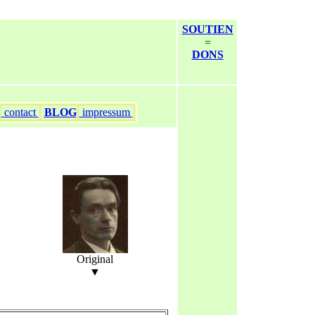
SOUTIEN
=
DONS
contact
BLOG
impressum
Original
▼