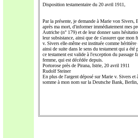
Disposition testamentaire du 20 avril 1911,
Par la présente, je demande à Marie von Sivers,
après ma mort, d'informer immédiatement mes pr
Autriche (n° 179) et de leur donner sans hésitatio
leur subsistance, ainsi que de s'assurer que mon f
v. Sivers elle-même est instituée comme héritière 
ainsi de suite dans le sens du testament qui a été 
ce testament est valide à l'exception du passage f
femme, qui est décédée depuis.
Portorose près de Pirana, Istrie, 20 avril 1911
Rudolf Steiner
En plus de l'argent déposé sur Marie v. Sivers et
somme à mon nom sur la Deutsche Bank, Berlin,