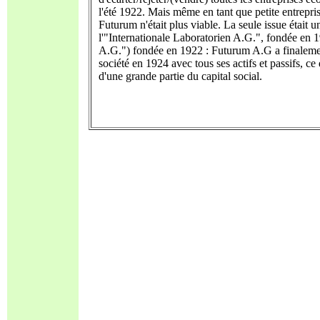
l'été 1922. Mais même en tant que petite entrep
Futurum n'était plus viable. La seule issue était 
l'"Internationale Laboratorien A.G.", fondée en 
A.G.") fondée en 1922 : Futurum A.G a finalement
société en 1924 avec tous ses actifs et passifs, ce 
d'une grande partie du capital social.