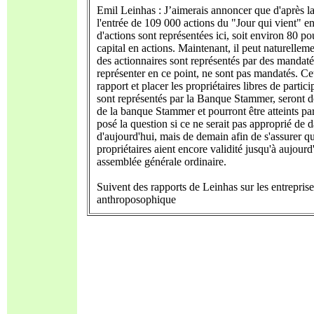
Emil Leinhas : J’aimerais annoncer que d'après la 
l'entrée de 109 000 actions du "Jour qui vient" e
d'actions sont représentées ici, soit environ 80 pou
capital en actions. Maintenant, il peut naturelleme
des actionnaires sont représentés par des mandatés
représenter en ce point, ne sont pas mandatés. Ceu
rapport et placer les propriétaires libres de partic
sont représentés par la Banque Stammer, seron
de la banque Stammer et pourront être atteints pa
posé la question si ce ne serait pas approprié de 
d'aujourd'hui, mais de demain afin de s'assurer q
propriétaires aient encore validité jusqu'à aujourd
assemblée générale ordinaire.
Suivent des rapports de Leinhas sur les entreprises
anthroposophique