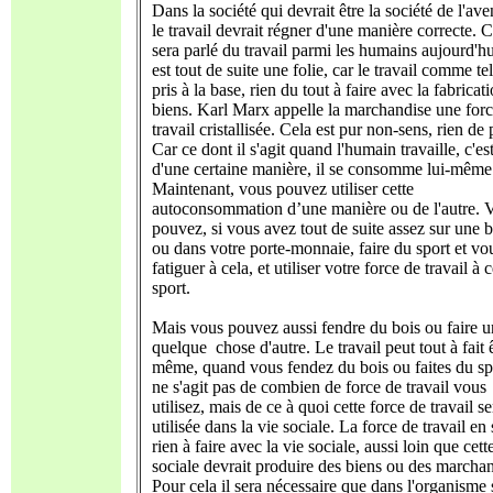
Dans la société qui devrait être la société de l'aven
le travail devrait régner d'une manière correcte
sera parlé du travail parmi les humains aujourd'hu
est tout de suite une folie, car le travail comme tel
pris à la base, rien du tout à faire avec la fabricat
biens. Karl Marx appelle la marchandise une for
travail cristallisée. Cela est pur non-sens, rien de 
Car ce dont il s'agit quand l'humain travaille, c'es
d'une certaine manière, il se consomme lui-même
Maintenant, vous pouvez utiliser cette
autoconsommation d’une manière ou de l'autre. 
pouvez, si vous avez tout de suite assez sur une
ou dans votre porte-monnaie, faire du sport et vo
fatiguer à cela, et utiliser votre force de travail à 
sport.
Mais vous pouvez aussi fendre du bois ou faire 
quelque chose d'autre. Le travail peut tout à fait ê
même, quand vous fendez du bois ou faites du spo
ne s'agit pas de combien de force de travail vous
utilisez, mais de ce à quoi cette force de travail se
utilisée dans la vie sociale. La force de travail en 
rien à faire avec la vie sociale, aussi loin que cett
sociale devrait produire des biens ou des marchan
Pour cela il sera nécessaire que dans l'organisme 