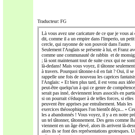
Traducteur: FG
Là vous avez une caricature de ce que je vous ai
dit, comme il a un empire dans l'Imperio, un petit
cercle, qui rayonne de son pouvoir dans l'autre.
Seulement l'Anglais se présente à lui, et Franz ave
comme une communauté de rabbin et de monsig
; là sont maintenant tout de suite ceux qui ne sont
là-dedans! Mais vous voyez, il tâtonne seulement
à travers. Pourquoi tâtonne-t-il en fait ? Oui, il se
rappelle une fois de nouveau les caprices fantaisi
l'Anglais: « Et bien plus tard, il est venu aux idée
peut-être quelqu'un à qui ce genre de compétenc
serait pas inné, deviennent leurs associés en parti
si on pourrait s'éduquer à de telles forces, si elles
peuvent être apprises par entraînement. Mais les
exercices théosophiques l'on bientôt déçu... » Ceu
les a abandonnés ! Vous voyez, il y a en notre pré
un tel tâtonner, tâtonnement. Des gens comme Ba
viennent en un âge élevé, alors ils arrivent là-dess
alors ils se font des représentations grotesques. 