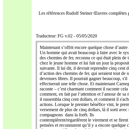
Les références Rudolf Steiner Œuvres complètes 
Traducteur: FG v.02 - 05/05/2020
Maintenant s’offrit encore quelque chose d’autre à
Un homme qui avait beaucoup à faire avec le sy
des chemins de fer, reconnu ce qui était plein de t
chez le jeune homme et lui fait un jour la proposi
suivante. Il lui dit, il devrait reprendre cinq cent d
d’action des chemins de fer, qui seraient tout de s
devenues libres. Il pourrait gagner beaucoup, s'il
effectuerait une telle chose. Et maintenant Carne
raconte – c’est charmant comment il raconte cela 
comment, en fait par l’attention et l’amour de sa 
il rassembla cinq cent dollars, et comment il s'ach
actions. Lorsque le premier bénéfice vint, le prem
versement de plus de cinq dollars, là il sorti avec 
compagnons dans la forêt. Ils
contemplèrent/regardèrent le virement et se firent
pensées et reconnurent qu’il y a encore quelque 