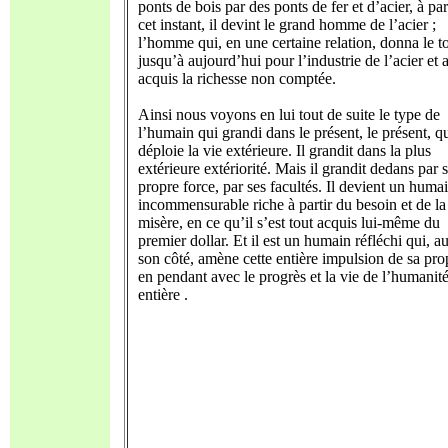
ponts de bois par des ponts de fer et d’acier, à par
cet instant, il devint le grand homme de l’acier ;
l’homme qui, en une certaine relation, donna le t
jusqu’à aujourd’hui pour l’industrie de l’acier et 
acquis la richesse non comptée.
Ainsi nous voyons en lui tout de suite le type de
l’humain qui grandi dans le présent, le présent, q
déploie la vie extérieure. Il grandit dans la plus
extérieure extériorité. Mais il grandit dedans par 
propre force, par ses facultés. Il devient un huma
incommensurable riche à partir du besoin et de la
misère, en ce qu’il s’est tout acquis lui-même du
premier dollar. Et il est un humain réfléchi qui, a
son côté, amène cette entière impulsion de sa pro
en pendant avec le progrès et la vie de l’humanit
entière .