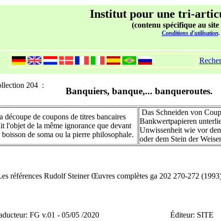
Institut pour une tri-artic
(contenu spécifique au site
Conditions d'utilisation
.
Reche
llection 204 :
Banquiers, banque,... banqueroutes.
Das Schneiden von Coup
a découpe de coupons de titres bancaires
Bankwertpapieren unterlie
ait l'objet de la même ignorance que devant
Unwissenheit wie vor de
a boisson de soma ou la pierre philosophale.
oder dem Stein der Weise
Les références Rudolf Steiner Œuvres complètes ga 202 270-272 (1993
aducteur: FG v.01 - 05/05 /2020
Éditeur: SITE