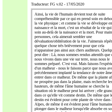
Traducteur: FG v.02 - 17/05/2020
Ainsi, la vie de l'humain devient tout de suite
compréhensible par ce qui en prend soin en deho
la vie physique ; et comme la vie se développe en
naissance et la mort, c'est un résultat de la vie qu
soin au-delà de la naissance et la mort. Pour main
personnes, cela aimerait sembler une
dévaluation/oblitération de la vie. J'aimerais répét
quelque chose très brièvement pour que cela
n'apparaisse pas ainsi aux chers auditeurs. Quelq
peut dire : Là, nous sommes rendus attentifs que
nous vivons dans une vie sur terre, nous nous le
sommes préparé. C'est vrai. Mais faisons l'expéri
d'un malheur - nous le faisons parce que nous av
précédemment implanté la tendance de notre âme
entrer dans ce malheur. De même que la plante a
ne prospère pas dans la plaine, mais recherche le
hauteurs, de même l'âme humaine se cherche la
situation où le malheur peut lui arriver ; elle grand
dans ce qu'elle vit comme destin. De même que l
destin est évident pour cette plante de vivre dans 
Alpes, de même il est évident pour l'âme humain
plonger dans le malheur lorsqu'elle absorbe en soi