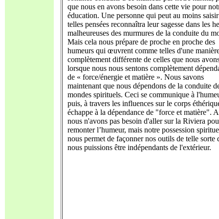
que nous en avons besoin dans cette vie pour not
éducation. Une personne qui peut au moins saisir
telles pensées reconnaîtra leur sagesse dans les h
malheureuses des murmures de la conduite du m
Mais cela nous prépare de proche en proche des
humeurs qui œuvrent comme telles d'une manièr
complètement différente de celles que nous avon
lorsque nous nous sentons complètement dépend
de « force/énergie et matière ». Nous savons
maintenant que nous dépendons de la conduite d
mondes spirituels. Ceci se communique à l'humeu
puis, à travers les influences sur le corps éthériqu
échappe à la dépendance de "force et matière". A
nous n'avons pas besoin d'aller sur la Riviera po
remonter l’humeur, mais notre possession spiritue
nous permet de façonner nos outils de telle sorte
nous puissions être indépendants de l'extérieur.