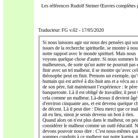
Les références Rudolf Steiner Œuvres complètes
Traducteur: FG v.02 - 17/05/2020
Si nous laissons agir sur nous des pensées qui so
issues de la recherche spirituelle, se montre à nou
notre rapport avec le monde spirituel. Mais nous
voyons quelque chose d'autre. Si nous sommes b
malheureux, de sorte qu'un autre ne pourrait pas 
finir avec un tel malheur, il se montre qu’avec cel
théosophe peut en finir. Prenons un exemple, qu
humain qui est arrivé à dix-huit ans et a vécu au 
de son père, fait maintenant l’expérience : le père
banqueroute. Là il est obligé de travailler, il peut 
cela comme un malheur. Là-dessus il devient âgé
d'environ cinquante ans, et est devenu quelque c
de décent. Là il peut dire : Dieu merci que ce ma
ait eu lieu, sinon je serais devenu un bon à rien.
Quand alors on n'est plus dans le malheur, on peu
considérer le malheur comme un outil éducatif. 
devons pouvoir nous dire : C'est nous-mêmes qu
sommes conduits à ce malheur par notre karma, 