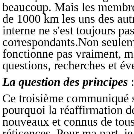
beaucoup. Mais les membre
de 1000 km les uns des au
interne ne s'est toujours 
correspondants.Non seuleme
fonctionne pas vraiment, m
questions, recherches et éve
La question des principes
Ce troisième communiqué se
pourquoi la réaffirmation d
nouveaux et connus de tous
réticences. Pour ma part, j