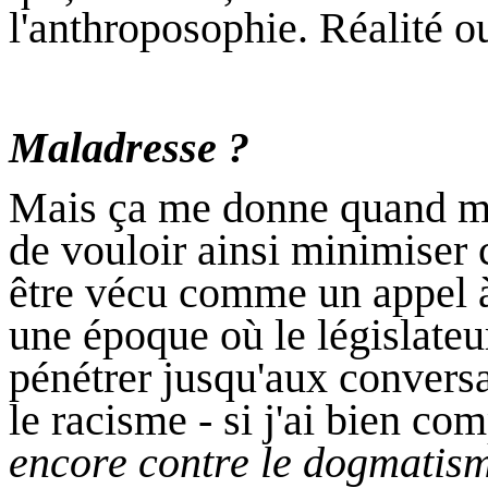
l'anthroposophie. Réalité 
Maladresse ?
Mais ça me donne quand mê
de vouloir ainsi minimiser c
être vécu comme un appel à
une époque où le législate
pénétrer jusqu'aux conversa
le racisme - si j'ai bien co
encore contre le dogmatism