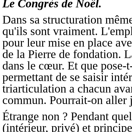
Le Congrès de Noël.
Dans sa structuration même,
qu'ils sont vraiment. L'emp
pour leur mise en place ave
de la Pierre de fondation. L
dans le cœur. Et que pose-t
permettant de se saisir int
triarticulation a chacun av
commun. Pourrait-on aller j
Étrange non ? Pendant quel
(intérieur, privé) et princip