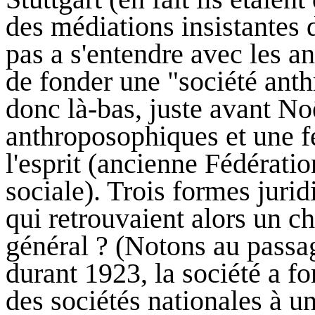
des médiations insistantes d
pas a s'entendre avec les a
de fonder une "société anth
donc là-bas, juste avant No
anthroposophiques et une fé
l'esprit (ancienne Fédératio
sociale). Trois formes jurid
qui retrouvaient alors un 
général ? (Notons au passag
durant 1923, la société a f
des sociétés nationales à u