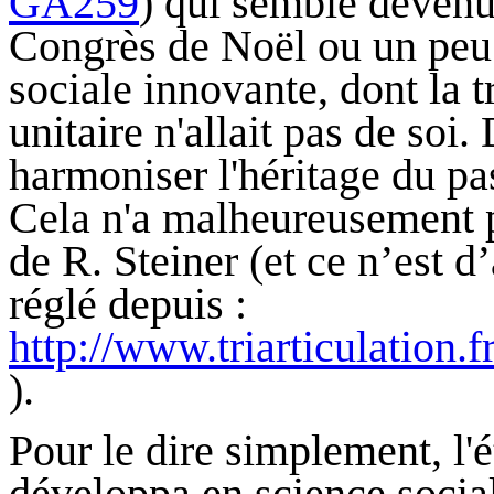
GA259
) qui semble devenu
Congrès de Noël ou un peu p
sociale innovante, dont la t
unitaire n'allait pas de soi. 
harmoniser l'héritage du pa
Cela n'a malheureusement p
de R. Steiner (et ce n’est d
réglé depuis :
http://www.triarticulati
).
Pour le dire simplement, l'é
développa en science social