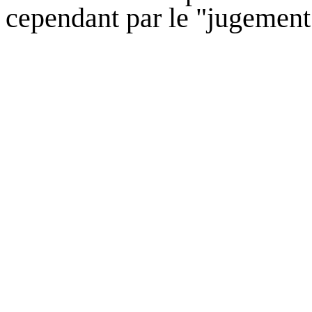
cependant par le "jugement