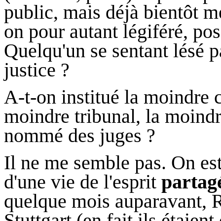
public, mais déjà bientôt 
on pour autant légiféré, po
Quelqu'un se sentant lésé p
justice ?
A-t-on institué la moindre 
moindre tribunal, la moind
nommé des juges ?
Il ne me semble pas. On est
d'une vie de l'esprit
partag
quelque mois auparavant, R
Stuttgart (en fait ils étaien