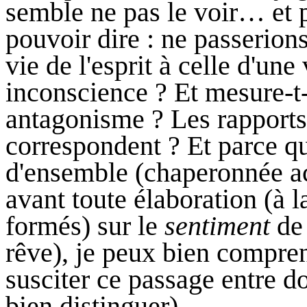
semble ne pas le voir… et 
pouvoir dire : ne passerio
vie de l'esprit à celle d'une
inconscience ? Et mesure-t
antagonisme ? Les rapports 
correspondent ? Et parce que
d'ensemble (chaperonnée act
avant toute élaboration (à
formés) sur le
sentiment
de 
rêve), je peux bien compre
susciter ce passage entre d
bien distinguer).