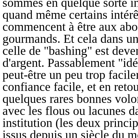
sommes en quelque sorte in
quand même certains intérêts 
commencent à être aux aboi
gourmands. Et cela dans 
celle de "bashing" est deven
d'argent. Passablement "id
peut-être un peu trop facil
confiance facile, et en reto
quelques rares bonnes volon
avec les flous ou lacunes 
institution (les deux prin
issus depuis un siècle du