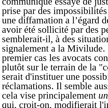
communiqué essaye de justifi
prise par des impossibilités
une diffamation a l’égard d
avoir été sollicité par des 
semblerait-il, à des situati
signalement a la Mivilude. 
premier cas les avocats con
plutôt sur le terrain de la "
serait d'instituer une possibi
réclamations. Il semble aus
cela vise principalement
un
qui, croit-on, modifierait l