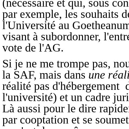
(nécessaire et qui, sous con
par exemple, les souhaits de
l'Université au Goetheanu
visant à subordonner, l'ent
vote de l'AG.
Si je ne me trompe pas, no
la SAF, mais dans
une réal
réalité pas d'hébergement 
l'université) et un cadre ju
Là aussi pour le dire rapid
par cooptation et se soumet