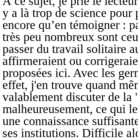
À ce sujet, je prie le lecte
y a là trop de science pour 
encore qu’en témoigner : p
très peu nombreux sont ceux
passer du travail solitaire
affirmeraient ou corrigerai
proposées ici. Avec les ger
effet, j'en trouve quand m
valablement discuter de la
malheureusement, ce qui le
une connaissance suffisante
ses institutions. Difficile a