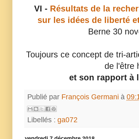
VI -
Résultats de la recher
sur les idées
de liberté e
Berne 30 no
Toujours ce concept de tri-arti
de l'être
et son rapport à l
Publié par
François Germani
à
09:
Libellés :
ga072
vendredi 7 décembre 2018