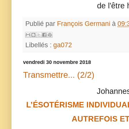
de l'être
Publié par
François Germani
à
09:
Libellés :
ga072
vendredi 30 novembre 2018
Transmettre... (2/2)
Johannes
L’ÉSOTÉRISME INDIVIDUA
AUTREFOIS E