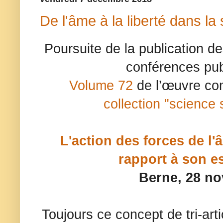
De l'âme à la liberté dans la 
Poursuite de la publication d
conférences pub
Volume 72
de l’œuvre co
collection "science s
L'action des forces de l'
rapport à son e
Berne,
28
no
Toujours ce concept de tri-arti