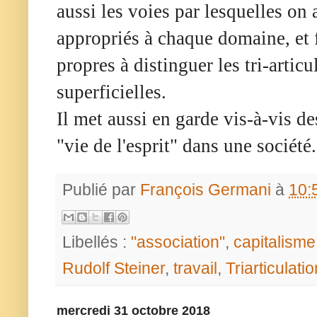
aussi les voies par lesquelles on
appropriés à chaque domaine, et f
propres à distinguer les tri-artic
superficielles.
Il met aussi en garde vis-à-vis de
"vie de l'esprit" dans une société.
Publié par
François Germani
à
10:
Libellés :
"association"
,
capitalisme
Rudolf Steiner
,
travail
,
Triarticulatio
mercredi 31 octobre 2018