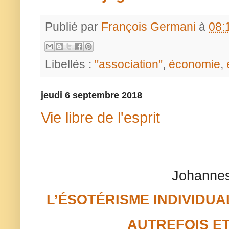
Publié par
François Germani
à
08:
Libellés :
"association"
,
économie
,
jeudi 6 septembre 2018
Vie libre de l'esprit
Johannes
L’ÉSOTÉRISME INDIVIDUA
AUTREFOIS E