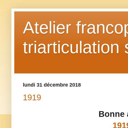
Atelier franc
triarticulation
lundi 31 décembre 2018
1919
Bonne a
191