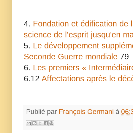
4.
Fondation et édification de l
science de l’esprit jusqu'en m
5.
Le développement supplémen
Seconde Guerre mondiale
79
6.
Les premiers « Intermédiai
6.12
Affectations après le déc
Publié par
François Germani
à
06: