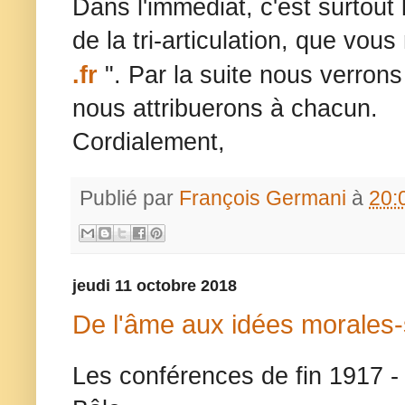
Dans l'immédiat, c'est surtout
de la tri-articulation, que vous
.fr
". Par la suite nous verrons
nous attribuerons à chacun.
Cordialement,
Publié par
François Germani
à
20:
jeudi 11 octobre 2018
De l'âme aux idées morales-
Les conférences de fin 1917 -