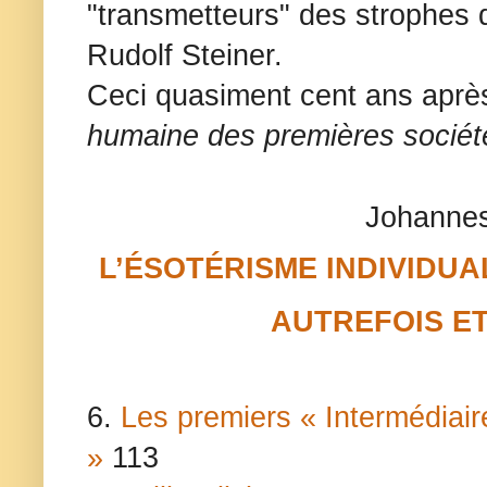
"transmetteurs" des strophes 
Rudolf Steiner.
Ceci quasiment cent ans aprè
humaine des premières socié
Johannes
L’ÉSOTÉRISME INDIVIDUA
AUTREFOIS E
6.
Les premiers « Intermédiai
»
113