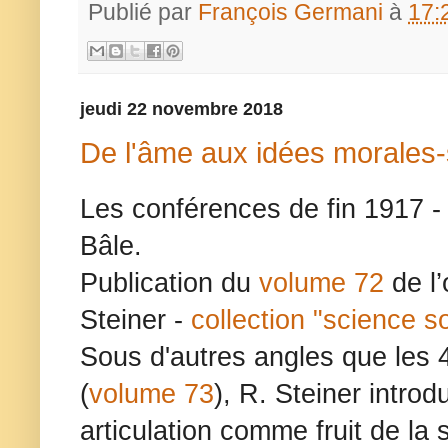
Publié par
François Germani
à
17:
jeudi 22 novembre 2018
De l'âme aux idées morales-
Les conférences de fin 1917 -
Bâle.
Publication du
volume 72
de l
Steiner -
collection "science soc
Sous d'autres angles que les 
(
volume 73
), R. Steiner introd
articulation comme fruit de la 