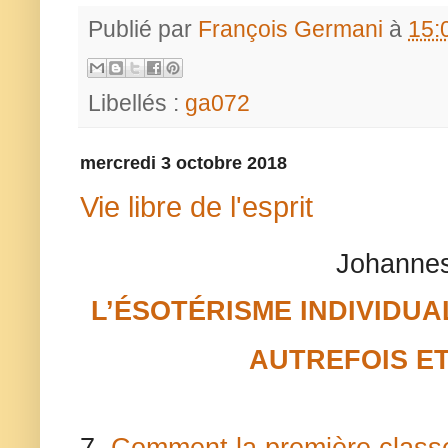
Publié par
François Germani
à
15:
Libellés :
ga072
mercredi 3 octobre 2018
Vie libre de l'esprit
Johannes
L’ÉSOTÉRISME INDIVIDUA
AUTREFOIS E