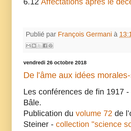
6.12
Affectations après le déc
Publié par
François Germani
à
13:
vendredi 26 octobre 2018
De l'âme aux idées morales-
Les conférences de fin 1917 -
Bâle.
Publication du
volume 72
de l
Steiner -
collection "science soc