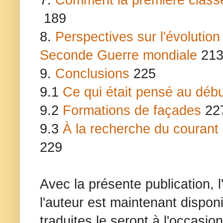
7.
Comment la première classe 
189
8.
Perspectives sur l'évolution 
Seconde Guerre mondiale
21
9.
Conclusions
225
9.1
Ce qui était pensé au déb
9.2
Formations de façades
22
9.3
À la recherche du courant
229
Avec la présente publication, 
l'auteur est maintenant dispon
traduites le seront à l'occasi