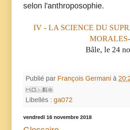
selon l'anthroposophie.
IV - LA SCIENCE DU SUP
MORALES-
Bâle, le 24 
Publié par
François Germani
à
20:
Libellés :
ga072
vendredi 16 novembre 2018
Glossaire