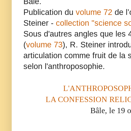
Bâle.
Publication du
volume 72
de l
Steiner -
collection "science soc
Sous d'autres angles que les 
(
volume 73
), R. Steiner introd
articulation comme fruit de la 
selon l'anthroposophie.
L'ANTHROPOSOPH
LA CONFESSION RELI
Bâle, le 19 