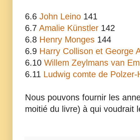
6.6
John Leino
141
6.7
Amalie Künstler
142
6.8
Henry Monges
144
6.9
Harry Collison et George
6.10
Willem Zeylmans van E
6.11
Ludwig comte de Polzer-
Nous pouvons fournir les annex
moitié du livre) à qui voudrait 