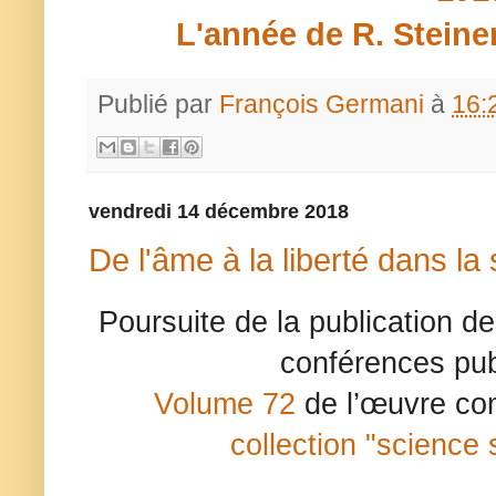
L'année de R. Steine
Publié par
François Germani
à
16:
vendredi 14 décembre 2018
De l'âme à la liberté dans la 
Poursuite de la publication d
conférences pub
Volume 72
de l’œuvre co
collection "science s